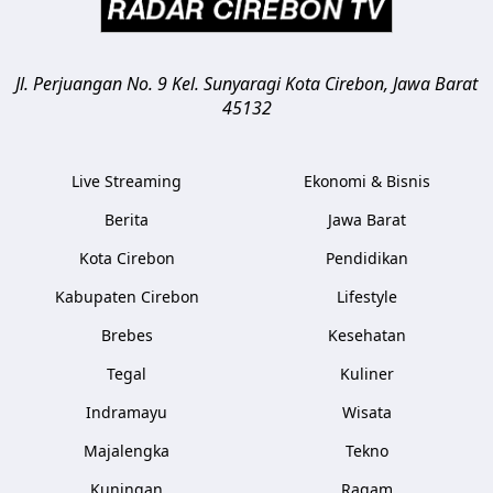
Jl. Perjuangan No. 9 Kel. Sunyaragi
Kota Cirebon
,
Jawa Barat
45132
Live Streaming
Ekonomi & Bisnis
Berita
Jawa Barat
Kota Cirebon
Pendidikan
Kabupaten Cirebon
Lifestyle
Brebes
Kesehatan
Tegal
Kuliner
Indramayu
Wisata
Majalengka
Tekno
Kuningan
Ragam