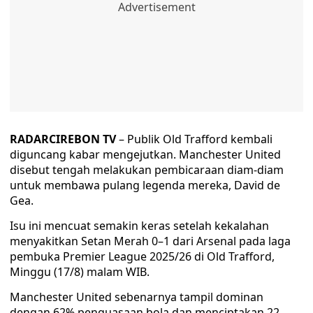
RADARCIREBON TV
– Publik Old Trafford kembali
diguncang kabar mengejutkan. Manchester United
disebut tengah melakukan pembicaraan diam-diam
untuk membawa pulang legenda mereka, David de
Gea.
Isu ini mencuat semakin keras setelah kekalahan
menyakitkan Setan Merah 0–1 dari Arsenal pada laga
pembuka Premier League 2025/26 di Old Trafford,
Minggu (17/8) malam WIB.
Manchester United sebenarnya tampil dominan
dengan 62% penguasaan bola dan menciptakan 22