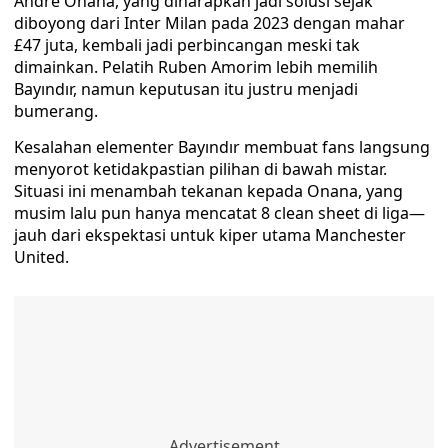
Andre Onana, yang diharapkan jadi solusi sejak
diboyong dari Inter Milan pada 2023 dengan mahar
£47 juta, kembali jadi perbincangan meski tak
dimainkan. Pelatih Ruben Amorim lebih memilih
Bayındır, namun keputusan itu justru menjadi
bumerang.
Kesalahan elementer Bayındır membuat fans langsung
menyorot ketidakpastian pilihan di bawah mistar.
Situasi ini menambah tekanan kepada Onana, yang
musim lalu pun hanya mencatat 8 clean sheet di liga—
jauh dari ekspektasi untuk kiper utama Manchester
United.