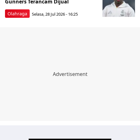
Gunners Terancam Dijual
Olahraga
Selasa, 28 Jul 2026 - 16:25