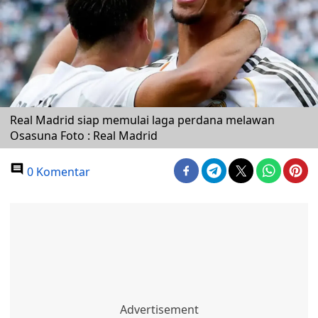
Real Madrid siap memulai laga perdana melawan
Osasuna Foto : Real Madrid
0 Komentar