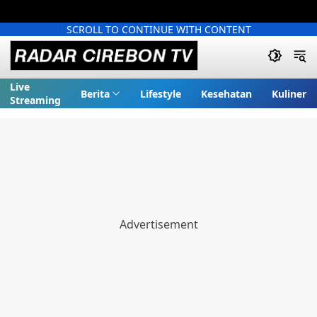
SCROLL TO CONTINUE WITH CONTENT
Live
Berita
Lifestyle
Kesehatan
Kuliner
Streaming