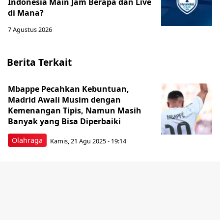
Indonesia Main Jam Berapa dan Live
di Mana?
7 Agustus 2026
Berita Terkait
Mbappe Pecahkan Kebuntuan,
Madrid Awali Musim dengan
Kemenangan Tipis, Namun Masih
Banyak yang Bisa Diperbaiki
Olahraga
Kamis, 21 Agu 2025 - 19:14