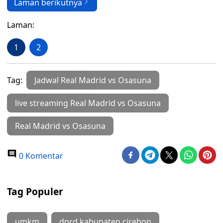
Laman berikutnya
Laman:
1
2
Tag:
Jadwal Real Madrid vs Osasuna
live streaming Real Madrid vs Osasuna
Real Madrid vs Osasuna
0 Komentar
Tag Populer
umkm
dprd kabupaten cirebon