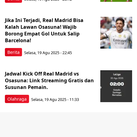
Jika Ini Terjadi, Real Madrid Bisa
Kalah Lawan Osasuna! Wajib
Borong Empat Gol Untuk Salip
Barcelona!
Berita
Selasa, 19 Agu 2025 - 22:45
Jadwal Kick Off Real Madrid vs
Osasuna: Link Streaming Gratis dan
Susunan Pemain.
Olahraga
Selasa, 19 Agu 2025 - 11:33