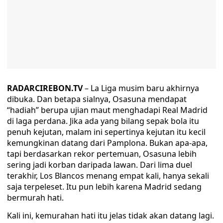
RADARCIREBON.TV
– La Liga musim baru akhirnya
dibuka. Dan betapa sialnya, Osasuna mendapat
“hadiah” berupa ujian maut menghadapi Real Madrid
di laga perdana. Jika ada yang bilang sepak bola itu
penuh kejutan, malam ini sepertinya kejutan itu kecil
kemungkinan datang dari Pamplona. Bukan apa-apa,
tapi berdasarkan rekor pertemuan, Osasuna lebih
sering jadi korban daripada lawan. Dari lima duel
terakhir, Los Blancos menang empat kali, hanya sekali
saja terpeleset. Itu pun lebih karena Madrid sedang
bermurah hati.
Kali ini, kemurahan hati itu jelas tidak akan datang lagi.