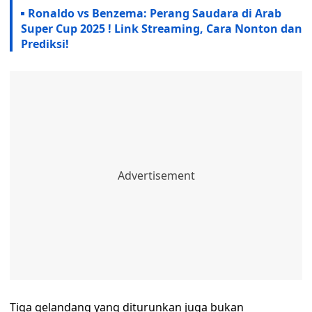
Ronaldo vs Benzema: Perang Saudara di Arab
Super Cup 2025 ! Link Streaming, Cara Nonton dan
Prediksi!
Tiga gelandang yang diturunkan juga bukan