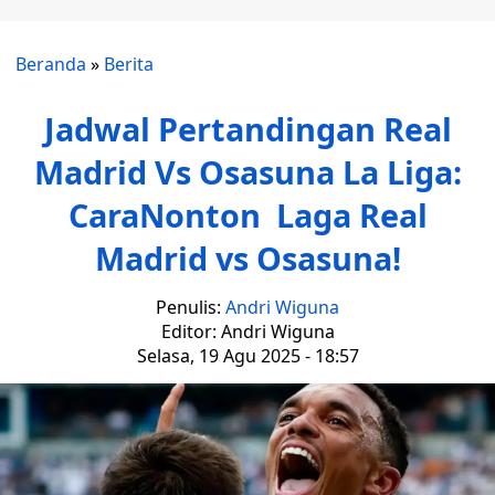
Beranda
»
Berita
Jadwal Pertandingan Real
Madrid Vs Osasuna La Liga:
CaraNonton Laga Real
Madrid vs Osasuna!
Penulis:
Andri Wiguna
Editor: Andri Wiguna
Selasa, 19 Agu 2025 - 18:57