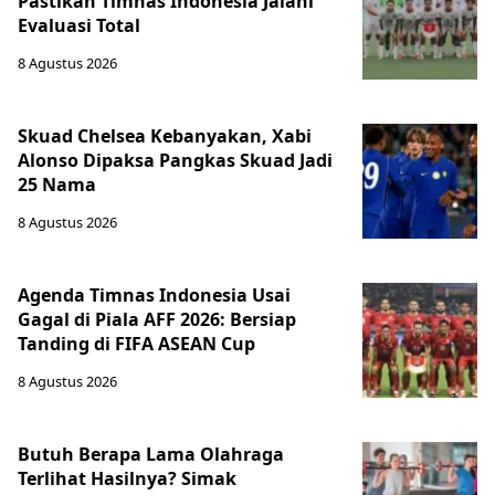
Pastikan Timnas Indonesia Jalani
Evaluasi Total
8 Agustus 2026
Skuad Chelsea Kebanyakan, Xabi
Alonso Dipaksa Pangkas Skuad Jadi
25 Nama
8 Agustus 2026
Agenda Timnas Indonesia Usai
Gagal di Piala AFF 2026: Bersiap
Tanding di FIFA ASEAN Cup
8 Agustus 2026
Butuh Berapa Lama Olahraga
Terlihat Hasilnya? Simak