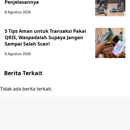
Penjelasannya
8 Agustus 2026
5 Tips Aman untuk Transaksi Pakai
QRIS, Waspadalah Supaya Jangan
Sampai Salah Scan!
8 Agustus 2026
Berita Terkait
Tidak ada berita terkait.