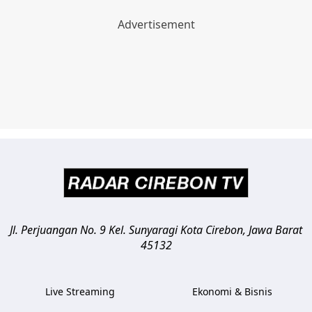
Jl. Perjuangan No. 9 Kel. Sunyaragi
Kota Cirebon
,
Jawa Barat
45132
Live Streaming
Ekonomi & Bisnis