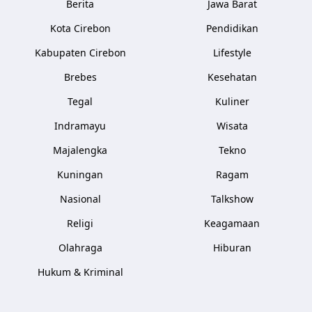
Berita
Jawa Barat
Kota Cirebon
Pendidikan
Kabupaten Cirebon
Lifestyle
Brebes
Kesehatan
Tegal
Kuliner
Indramayu
Wisata
Majalengka
Tekno
Kuningan
Ragam
Nasional
Talkshow
Religi
Keagamaan
Olahraga
Hiburan
Hukum & Kriminal