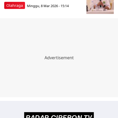
Olahraga
Minggu, 8 Mar 2026 - 15:14