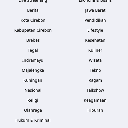
Live Streaming
Ekonomi & Bisnis
Berita
Jawa Barat
Kota Cirebon
Pendidikan
Kabupaten Cirebon
Lifestyle
Brebes
Kesehatan
Tegal
Kuliner
Indramayu
Wisata
Majalengka
Tekno
Kuningan
Ragam
Nasional
Talkshow
Religi
Keagamaan
Olahraga
Hiburan
Hukum & Kriminal