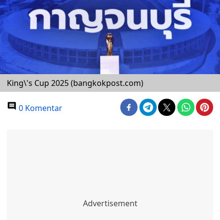
King\'s Cup 2025 (bangkokpost.com)
0 Komentar