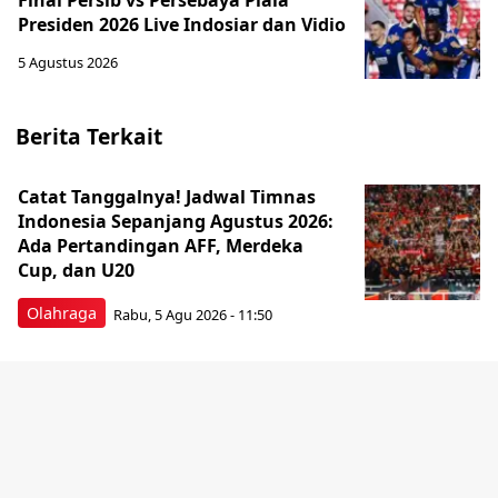
Final Persib vs Persebaya Piala
Presiden 2026 Live Indosiar dan Vidio
5 Agustus 2026
Berita Terkait
Catat Tanggalnya! Jadwal Timnas
Indonesia Sepanjang Agustus 2026:
Ada Pertandingan AFF, Merdeka
Cup, dan U20
Olahraga
Rabu, 5 Agu 2026 - 11:50