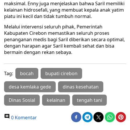
maksimal. Enny juga menjelaskan bahwa Saril memiliki
kelainan hidrosefali, yang membuat kepala anak yatim
piatu ini kecil dan tidak tumbuh normal.
Melalui intervensi seluruh pihak, Pemerintah
Kabupaten Cirebon memastikan seluruh proses
penanganan medis bagi Saril diberikan secara optimal,
dengan harapan agar Saril kembali sehat dan bisa
bermain dengan rekan sebaya.
Tag:
bocah
bupati cirebon
desa kemlaka gede
dinas kesehatan
Dinas Sosial
kelainan
tengah tani
0 Komentar