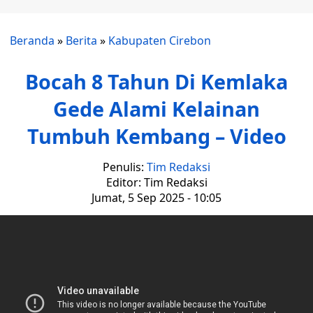
Beranda
»
Berita
»
Kabupaten Cirebon
Bocah 8 Tahun Di Kemlaka
Gede Alami Kelainan
Tumbuh Kembang – Video
Penulis:
Tim Redaksi
Editor: Tim Redaksi
Jumat, 5 Sep 2025 - 10:05