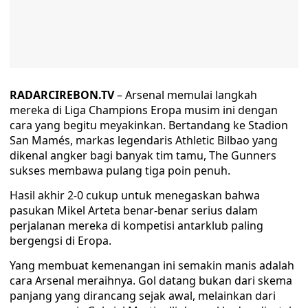
RADARCIREBON.TV
– Arsenal memulai langkah
mereka di Liga Champions Eropa musim ini dengan
cara yang begitu meyakinkan. Bertandang ke Stadion
San Mamés, markas legendaris Athletic Bilbao yang
dikenal angker bagi banyak tim tamu, The Gunners
sukses membawa pulang tiga poin penuh.
Hasil akhir 2-0 cukup untuk menegaskan bahwa
pasukan Mikel Arteta benar-benar serius dalam
perjalanan mereka di kompetisi antarklub paling
bergengsi di Eropa.
Yang membuat kemenangan ini semakin manis adalah
cara Arsenal meraihnya. Gol datang bukan dari skema
panjang yang dirancang sejak awal, melainkan dari