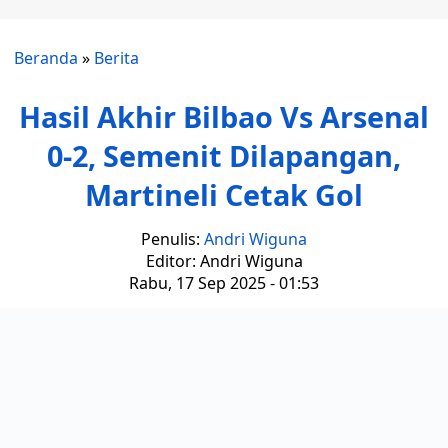
Beranda
»
Berita
Hasil Akhir Bilbao Vs Arsenal
0-2, Semenit Dilapangan,
Martineli Cetak Gol
Penulis:
Andri Wiguna
Editor: Andri Wiguna
Rabu, 17 Sep 2025 - 01:53