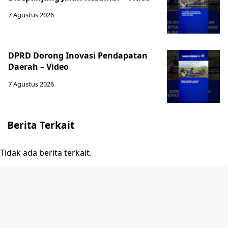
7 Agustus 2026
‎DPRD Dorong Inovasi Pendapatan
Daerah – Video
7 Agustus 2026
Berita Terkait
Tidak ada berita terkait.