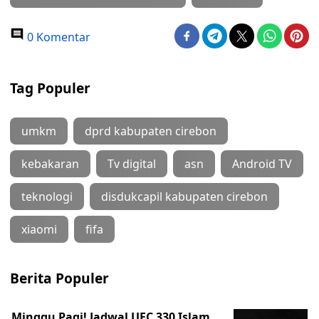
0 Komentar
Tag Populer
umkm
dprd kabupaten cirebon
kebakaran
Tv digital
asn
Android TV
teknologi
disdukcapil kabupaten cirebon
xiaomi
fifa
Berita Populer
Minggu Pagi! Jadwal UFC 330 Islam