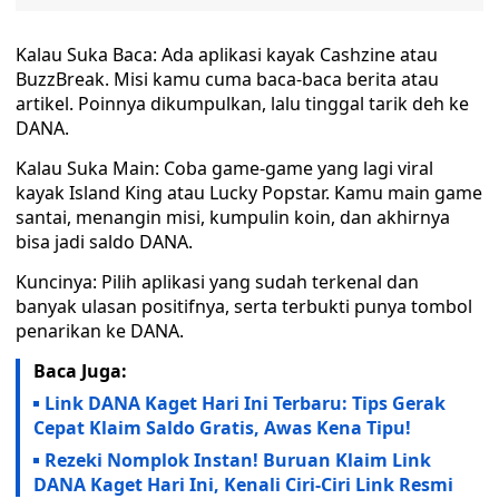
Kalau Suka Baca: Ada aplikasi kayak Cashzine atau
BuzzBreak. Misi kamu cuma baca-baca berita atau
artikel. Poinnya dikumpulkan, lalu tinggal tarik deh ke
DANA.
Kalau Suka Main: Coba game-game yang lagi viral
kayak Island King atau Lucky Popstar. Kamu main game
santai, menangin misi, kumpulin koin, dan akhirnya
bisa jadi saldo DANA.
Kuncinya: Pilih aplikasi yang sudah terkenal dan
banyak ulasan positifnya, serta terbukti punya tombol
penarikan ke DANA.
Baca Juga:
Link DANA Kaget Hari Ini Terbaru: Tips Gerak
Cepat Klaim Saldo Gratis, Awas Kena Tipu!
Rezeki Nomplok Instan! Buruan Klaim Link
DANA Kaget Hari Ini, Kenali Ciri-Ciri Link Resmi