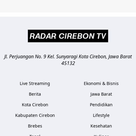
Jl. Perjuangan No. 9 Kel. Sunyaragi
Kota Cirebon
,
Jawa Barat
45132
Live Streaming
Ekonomi & Bisnis
Berita
Jawa Barat
Kota Cirebon
Pendidikan
Kabupaten Cirebon
Lifestyle
Brebes
Kesehatan