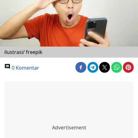
ilustrasi/ freepik
0 Komentar