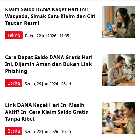
Klaim Saldo DANA Kaget Hari Ini!
Waspada, Simak Cara Klaim dan Ciri
Tautan Resmi
Tekno
Rabu, 22 Jul 2026 - 11:05
Cara Dapat Saldo DANA Gratis Hari
Ini, Dijamin Aman dan Bukan Link
Phishing
Berita
Senin, 29 Jun 2026 - 08:44
Link DANA Kaget Hari Ini Masih
Aktif? Ini Cara Klaim Saldo Gratis
Tanpa Ribet
Berita
Senin, 22 Jun 2026 - 10:25