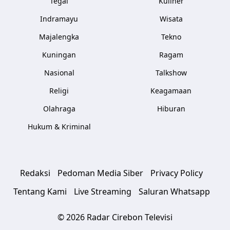
Tegal
Kuliner
Indramayu
Wisata
Majalengka
Tekno
Kuningan
Ragam
Nasional
Talkshow
Religi
Keagamaan
Olahraga
Hiburan
Hukum & Kriminal
Redaksi
Pedoman Media Siber
Privacy Policy
Tentang Kami
Live Streaming
Saluran Whatsapp
© 2026 Radar Cirebon Televisi