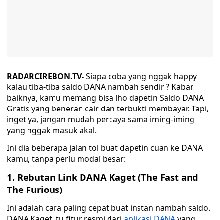
RADARCIREBON.TV-
Siapa coba yang nggak happy
kalau tiba-tiba saldo DANA nambah sendiri? Kabar
baiknya, kamu memang bisa lho dapetin Saldo DANA
Gratis yang beneran cair dan terbukti membayar. Tapi,
inget ya, jangan mudah percaya sama iming-iming
yang nggak masuk akal.
Ini dia beberapa jalan tol buat dapetin cuan ke DANA
kamu, tanpa perlu modal besar:
1. Rebutan Link DANA Kaget (The Fast and
The Furious)
Ini adalah cara paling cepat buat instan nambah saldo.
DANA Kaget itu fitur resmi dari
aplikasi DANA
yang