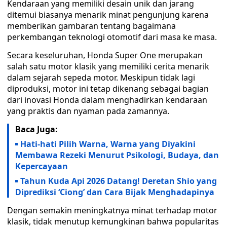
Kendaraan yang memiliki desain unik dan jarang
ditemui biasanya menarik minat pengunjung karena
memberikan gambaran tentang bagaimana
perkembangan teknologi otomotif dari masa ke masa.
Secara keseluruhan, Honda Super One merupakan
salah satu motor klasik yang memiliki cerita menarik
dalam sejarah sepeda motor. Meskipun tidak lagi
diproduksi, motor ini tetap dikenang sebagai bagian
dari inovasi Honda dalam menghadirkan kendaraan
yang praktis dan nyaman pada zamannya.
Baca Juga:
Hati-hati Pilih Warna, Warna yang Diyakini
Membawa Rezeki Menurut Psikologi, Budaya, dan
Kepercayaan
Tahun Kuda Api 2026 Datang! Deretan Shio yang
Diprediksi ‘Ciong’ dan Cara Bijak Menghadapinya
Dengan semakin meningkatnya minat terhadap motor
klasik, tidak menutup kemungkinan bahwa popularitas