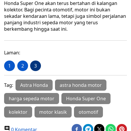
Honda Super One akan terus bertahan di kalangan
kolektor. Bagi pecinta otomotif, motor ini bukan
sekadar kendaraan lama, tetapi juga simbol perjalanan
panjang industri sepeda motor yang terus
berkembang hingga saat ini.
Laman:
1
2
3
Tag:
Astra Honda
astra honda motor
harga sepeda motor
Honda Super One
kolektor
motor klasik
otomotif
0 Komentar