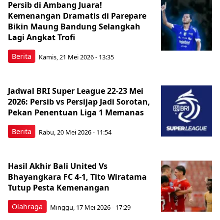
Persib di Ambang Juara!
Kemenangan Dramatis di Parepare
Bikin Maung Bandung Selangkah
Lagi Angkat Trofi
Berita
Kamis, 21 Mei 2026 - 13:35
Jadwal BRI Super League 22-23 Mei
2026: Persib vs Persijap Jadi Sorotan,
Pekan Penentuan Liga 1 Memanas
Berita
Rabu, 20 Mei 2026 - 11:54
Hasil Akhir Bali United Vs
Bhayangkara FC 4-1, Tito Wiratama
Tutup Pesta Kemenangan
Olahraga
Minggu, 17 Mei 2026 - 17:29