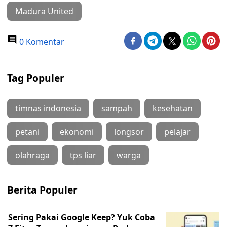
Madura United
0 Komentar
Tag Populer
timnas indonesia
sampah
kesehatan
petani
ekonomi
longsor
pelajar
olahraga
tps liar
warga
Berita Populer
Sering Pakai Google Keep? Yuk Coba