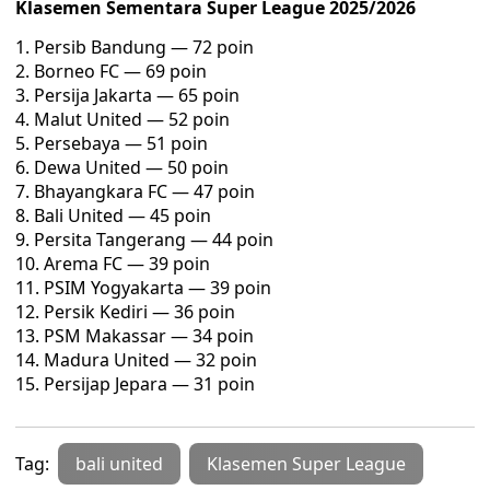
Klasemen Sementara Super League 2025/2026
Persib Bandung — 72 poin
Borneo FC — 69 poin
Persija Jakarta — 65 poin
Malut United — 52 poin
Persebaya — 51 poin
Dewa United — 50 poin
Bhayangkara FC — 47 poin
Bali United — 45 poin
Persita Tangerang — 44 poin
Arema FC — 39 poin
PSIM Yogyakarta — 39 poin
Persik Kediri — 36 poin
PSM Makassar — 34 poin
Madura United — 32 poin
Persijap Jepara — 31 poin
Tag:
bali united
Klasemen Super League