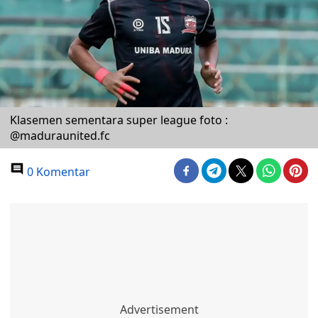
Klasemen sementara super league foto :
@maduraunited.fc
0 Komentar