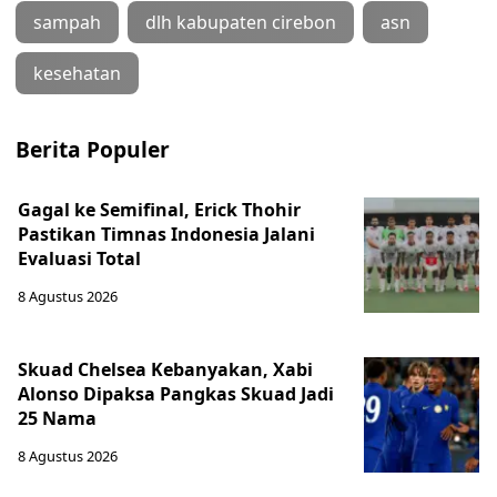
sampah
dlh kabupaten cirebon
asn
kesehatan
Berita Populer
Gagal ke Semifinal, Erick Thohir
Pastikan Timnas Indonesia Jalani
Evaluasi Total
8 Agustus 2026
Skuad Chelsea Kebanyakan, Xabi
Alonso Dipaksa Pangkas Skuad Jadi
25 Nama
8 Agustus 2026