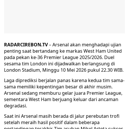
RADARCIREBON.TV
– Arsenal akan menghadapi ujian
penting saat bertandang ke markas West Ham United
pada pekan ke-36 Premier League 2025/2026. Duel
sesama tim London ini dijadwalkan berlangsung di
London Stadium, Minggu 10 Mei 2026 pukul 22.30 WIB.
Laga diprediksi berjalan panas karena kedua tim sama-
sama memiliki kepentingan besar di akhir musim.
Arsenal sedang memburu gelar juara Premier League,
sementara West Ham berjuang keluar dari ancaman
degradasi.
Saat ini Arsenal masih berada di jalur perebutan trofi
setelah meraih hasil positif dalam beberapa
pertandingan terakhir. Tim asuhan Mikel Arteta sukses