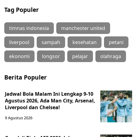
Tag Populer
timnas indonesia
manchester united
liverpool
sampah
kesehatan
petani
ekonomi
longsor
pelajar
olahraga
Berita Populer
Jadwal Bola Malam Ini Lengkap 9-10
Agustus 2026, Ada Man City, Arsenal,
Liverpool dan Chelsea!
9 Agustus 2026