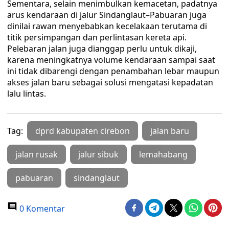
Sementara, selain menimbulkan kemacetan, padatnya
arus kendaraan di jalur Sindanglaut–Pabuaran juga
dinilai rawan menyebabkan kecelakaan terutama di
titik persimpangan dan perlintasan kereta api.
Pelebaran jalan juga dianggap perlu untuk dikaji,
karena meningkatnya volume kendaraan sampai saat
ini tidak dibarengi dengan penambahan lebar maupun
akses jalan baru sebagai solusi mengatasi kepadatan
lalu lintas.
Tag:
dprd kabupaten cirebon
jalan baru
jalan rusak
jalur sibuk
lemahabang
pabuaran
sindanglaut
0 Komentar