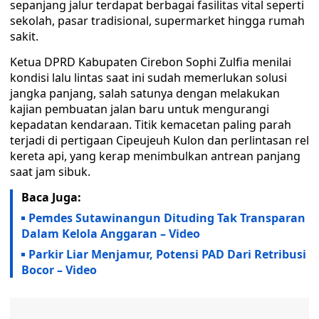
sepanjang jalur terdapat berbagai fasilitas vital seperti
sekolah, pasar tradisional, supermarket hingga rumah
sakit.
Ketua DPRD Kabupaten Cirebon Sophi Zulfia menilai
kondisi lalu lintas saat ini sudah memerlukan solusi
jangka panjang, salah satunya dengan melakukan
kajian pembuatan jalan baru untuk mengurangi
kepadatan kendaraan. Titik kemacetan paling parah
terjadi di pertigaan Cipeujeuh Kulon dan perlintasan rel
kereta api, yang kerap menimbulkan antrean panjang
saat jam sibuk.
Baca Juga:
Pemdes Sutawinangun Dituding Tak Transparan
Dalam Kelola Anggaran – Video
Parkir Liar Menjamur, Potensi PAD Dari Retribusi
Bocor – Video