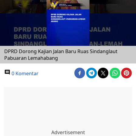
DPRD Dorong Kajian Jalan Baru Ruas Sindanglaut
Pabuaran Lemahabang
0 Komentar