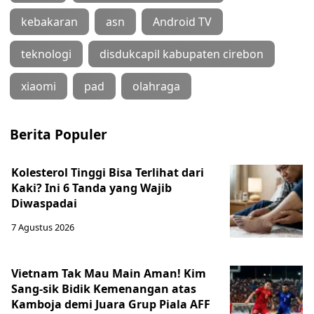
kebakaran
asn
Android TV
teknologi
disdukcapil kabupaten cirebon
xiaomi
pad
olahraga
Berita Populer
Kolesterol Tinggi Bisa Terlihat dari
Kaki? Ini 6 Tanda yang Wajib
Diwaspadai
7 Agustus 2026
Vietnam Tak Mau Main Aman! Kim
Sang-sik Bidik Kemenangan atas
Kamboja demi Juara Grup Piala AFF