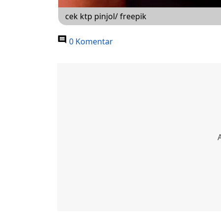
cek ktp pinjol/ freepik
0 Komentar