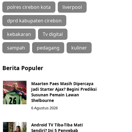
polres cirebon kota
liverpool
dprd kabupaten cirebon
kebakaran
Tv digital
sampah
pedagang
kuliner
Berita Populer
Maarten Paes Masih Dipercaya
Jadi Starter Ajax? Begini Prediksi
Susunan Pemain Lawan
Shelbourne
6 Agustus 2026
Android TV Tiba-Tiba Mati
Sendiri? Ini 5 Penyebab