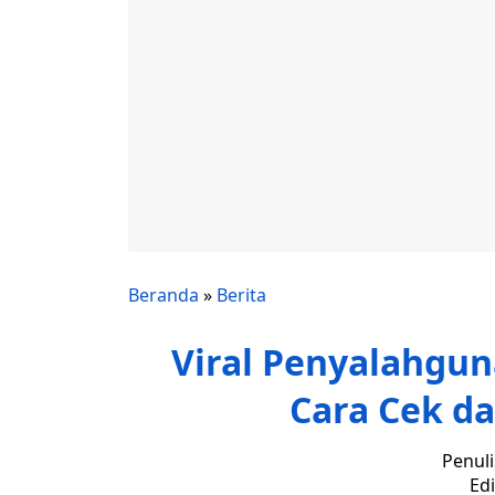
Beranda
»
Berita
Viral Penyalahguna
Cara Cek d
Penuli
Edi