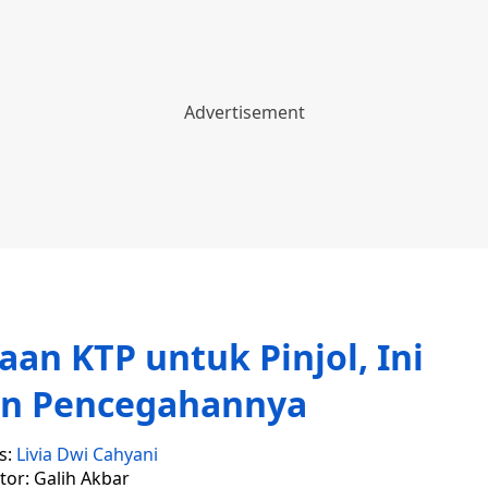
an KTP untuk Pinjol, Ini
an Pencegahannya
s:
Livia Dwi Cahyani
tor: Galih Akbar