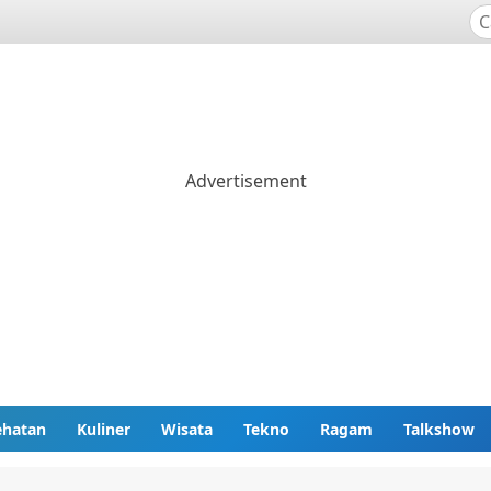
ehatan
Kuliner
Wisata
Tekno
Ragam
Talkshow