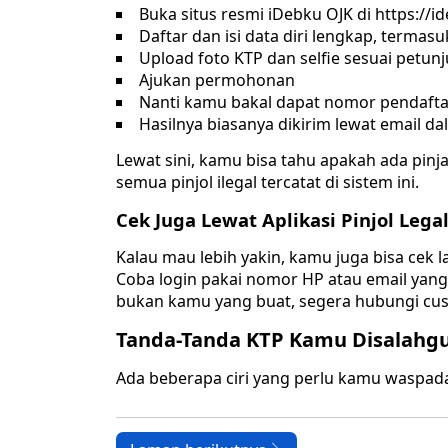
Buka situs resmi iDebku OJK di https://id
Daftar dan isi data diri lengkap, termasu
Upload foto KTP dan selfie sesuai petun
Ajukan permohonan
Nanti kamu bakal dapat nomor pendaft
Hasilnya biasanya dikirim lewat email dal
Lewat sini, kamu bisa tahu apakah ada pinj
semua pinjol ilegal tercatat di sistem ini.
Cek Juga Lewat Aplikasi Pinjol Lega
Kalau mau lebih yakin, kamu juga bisa cek la
Coba login pakai nomor HP atau email yang 
bukan kamu yang buat, segera hubungi cus
Tanda-Tanda KTP Kamu Disalahg
Ada beberapa ciri yang perlu kamu waspada