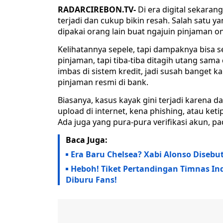
RADARCIREBON.TV-
Di era digital sekaran
terjadi dan cukup bikin resah. Salah satu y
dipakai orang lain buat ngajuin pinjaman on
Kelihatannya sepele, tapi dampaknya bisa 
pinjaman, tapi tiba-tiba ditagih utang sama
imbas di sistem kredit, jadi susah banget ka
pinjaman resmi di bank.
Biasanya, kasus kayak gini terjadi karena d
upload di internet, kena phishing, atau ke
Ada juga yang pura-pura verifikasi akun, p
Baca Juga:
Era Baru Chelsea? Xabi Alonso Diseb
Heboh! Tiket Pertandingan Timnas Indo
Diburu Fans!