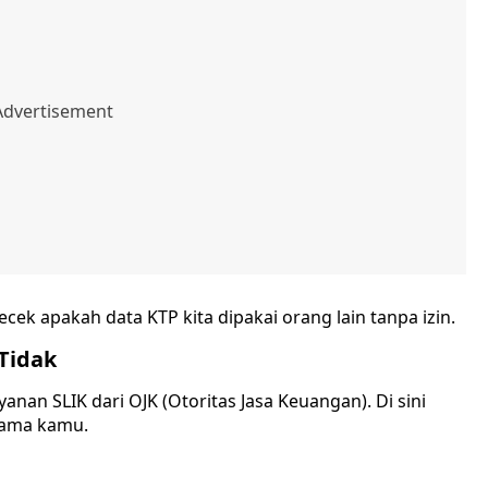
cek apakah data KTP kita dipakai orang lain tanpa izin.
 Tidak
yanan SLIK dari OJK (Otoritas Jasa Keuangan). Di sini
 nama kamu.