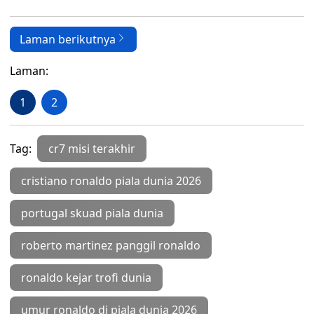
Laman berikutnya
Laman:
1
2
Tag:
cr7 misi terakhir
cristiano ronaldo piala dunia 2026
portugal skuad piala dunia
roberto martinez panggil ronaldo
ronaldo kejar trofi dunia
umur ronaldo di piala dunia 2026