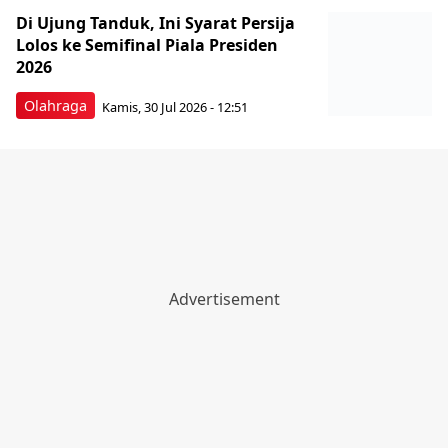
Di Ujung Tanduk, Ini Syarat Persija
Lolos ke Semifinal Piala Presiden
2026
Olahraga
Kamis, 30 Jul 2026 - 12:51