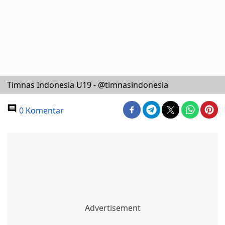
Timnas Indonesia U19 - @timnasindonesia
0 Komentar