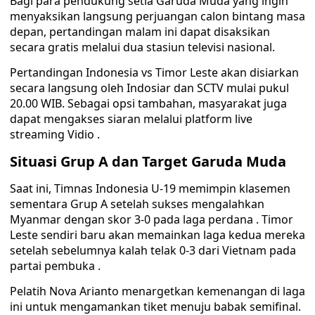
Bagi para pendukung setia Garuda Muda yang ingin
menyaksikan langsung perjuangan calon bintang masa
depan, pertandingan malam ini dapat disaksikan
secara gratis melalui dua stasiun televisi nasional.
Pertandingan Indonesia vs Timor Leste akan disiarkan
secara langsung oleh Indosiar dan SCTV mulai pukul
20.00 WIB. Sebagai opsi tambahan, masyarakat juga
dapat mengakses siaran melalui platform live
streaming Vidio .
Situasi Grup A dan Target Garuda Muda
Saat ini, Timnas Indonesia U-19 memimpin klasemen
sementara Grup A setelah sukses mengalahkan
Myanmar dengan skor 3-0 pada laga perdana . Timor
Leste sendiri baru akan memainkan laga kedua mereka
setelah sebelumnya kalah telak 0-3 dari Vietnam pada
partai pembuka .
Pelatih Nova Arianto menargetkan kemenangan di laga
ini untuk mengamankan tiket menuju babak semifinal.