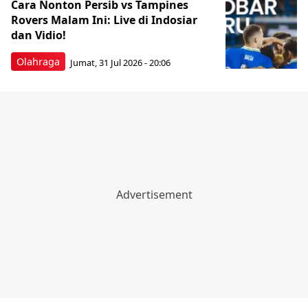
Cara Nonton Persib vs Tampines
Rovers Malam Ini: Live di Indosiar
dan Vidio!
Olahraga
Jumat, 31 Jul 2026 - 20:06