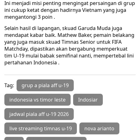
Ini menjadi misi penting mengingat persaingan di grup
ini cukup ketat dengan hadirnya Vietnam yang juga
mengantongi 3 poin .
Selain hasil di lapangan, skuad Garuda Muda juga
mendapat kabar baik. Mathew Baker, pemain belakang
yang juga masuk skuad Timnas Senior untuk FIFA
Matchday, dipastikan akan bergabung memperkuat
tim U-19 mulai babak semifinal nanti, mempertebal lini
pertahanan Indonesia .
Tag:
grup a piala aff u-19
indonesia vs timor leste
Indosiar
jadwal piala aff u-19 2026
live streaming timnas u-19
nova arianto