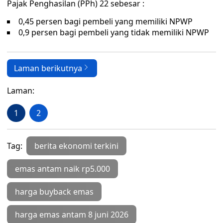
Pajak Penghasilan (PPh) 22 sebesar :
0,45 persen bagi pembeli yang memiliki NPWP
0,9 persen bagi pembeli yang tidak memiliki NPWP
Laman berikutnya
Laman:
1
2
Tag:
berita ekonomi terkini
emas antam naik rp5.000
harga buyback emas
harga emas antam 8 juni 2026