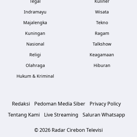
Tegal
Kuliner
Indramayu
Wisata
Majalengka
Tekno
Kuningan
Ragam
Nasional
Talkshow
Religi
Keagamaan
Olahraga
Hiburan
Hukum & Kriminal
Redaksi
Pedoman Media Siber
Privacy Policy
Tentang Kami
Live Streaming
Saluran Whatsapp
© 2026 Radar Cirebon Televisi