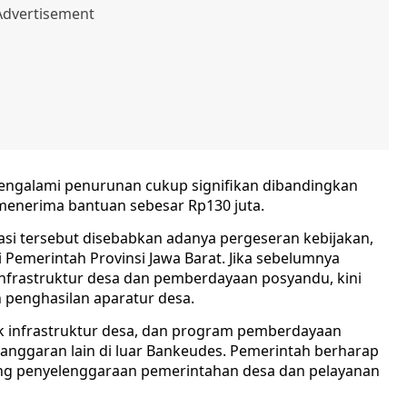
engalami penurunan cukup signifikan dibandingkan
menerima bantuan sebesar Rp130 juta.
si tersebut disebabkan adanya pergeseran kebijakan,
Pemerintah Provinsi Jawa Barat. Jika sebelumnya
rastruktur desa dan pemberdayaan posyandu, kini
penghasilan aparatur desa.
k infrastruktur desa, dan program pemberdayaan
anggaran lain di luar Bankeudes. Pemerintah berharap
ng penyelenggaraan pemerintahan desa dan pelayanan