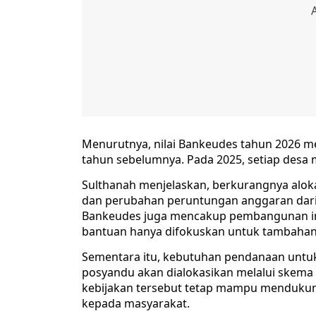
Menurutnya, nilai Bankeudes tahun 2026 m
tahun sebelumnya. Pada 2025, setiap desa 
Sulthanah menjelaskan, berkurangnya aloka
dan perubahan peruntungan anggaran dari 
Bankeudes juga mencakup pembangunan inf
bantuan hanya difokuskan untuk tambahan 
Sementara itu, kebutuhan pendanaan untu
posyandu akan dialokasikan melalui skema 
kebijakan tersebut tetap mampu menduku
kepada masyarakat.