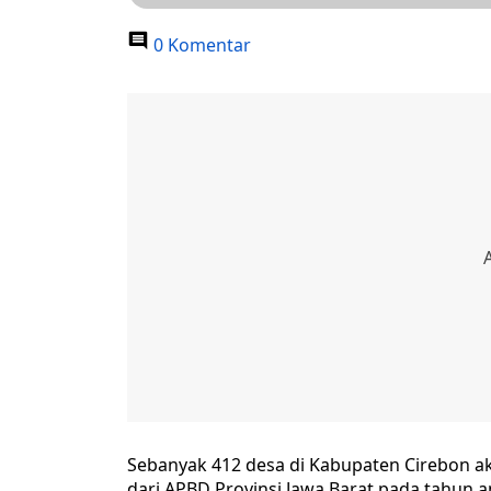
0 Komentar
Sebanyak 412 desa di Kabupaten Cirebon 
dari APBD Provinsi Jawa Barat pada tahun 