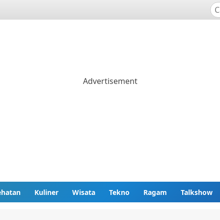
ehatan
Kuliner
Wisata
Tekno
Ragam
Talkshow