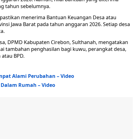
ng tahun sebelumnya.
dipastikan menerima Bantuan Keuangan Desa atau
nsi Jawa Barat pada tahun anggaran 2026. Setiap desa
a.
esa, DPMD Kabupaten Cirebon, Sulthanah, mengatakan
ai tambahan penghasilan bagi kuwu, perangkat desa,
 atau BPD.
pat Alami Perubahan – Video
 Dalam Rumah – Video