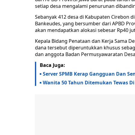
setiap desa mengalami penurunan dibandi
Sebanyak 412 desa di Kabupaten Cirebon 
Bankeudes, yang bersumber dari APBD Provi
akan mendapatkan alokasi sebesar Rp40 jut
Kepala Bidang Penataan dan Kerja Sama D
dana tersebut diperuntukkan khusus sebag
dan anggota Badan Permusyawaratan Desa
Baca Juga:
Server SPMB Kerap Gangguan Dan Sem
Wanita 50 Tahun Ditemukan Tewas Di