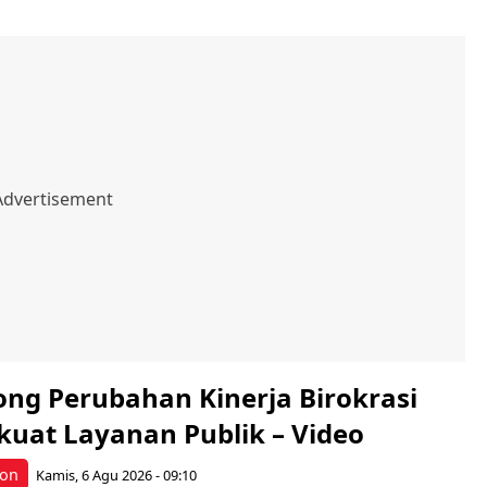
ng Perubahan Kinerja Birokrasi
kuat Layanan Publik – Video
bon
Kamis, 6 Agu 2026 - 09:10