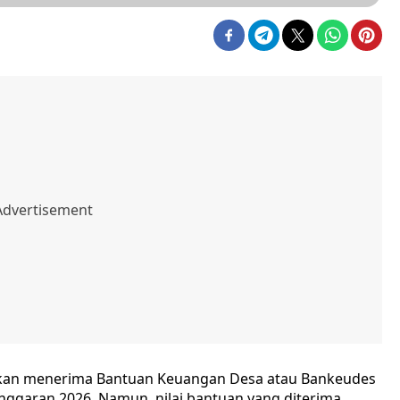
akan menerima Bantuan Keuangan Desa atau Bankeudes
anggaran 2026. Namun, nilai bantuan yang diterima