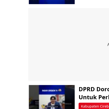
DPRD Doro
Untuk Per
Kabupaten Cire