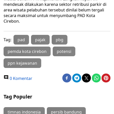
mendesak dilakukan karena sektor retribusi parkir di
area wisata pelabuhan tersebut dinilai belum tergali
secara maksimal untuk menyumbang PAD Kota
Cirebon.
Tag:
pad
pajak
pbg
pemda kota cirebon
potensi
ppn kejawanan
0 Komentar
Tag Populer
timnas indonesia
persib bandung