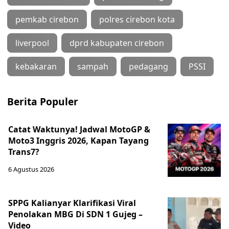
pemkab cirebon
polres cirebon kota
liverpool
dprd kabupaten cirebon
kebakaran
sampah
pedagang
PSSI
Berita Populer
Catat Waktunya! Jadwal MotoGP &
Moto3 Inggris 2026, Kapan Tayang
Trans7?
6 Agustus 2026
SPPG Kalianyar Klarifikasi Viral
Penolakan MBG Di SDN 1 Gujeg –
Video