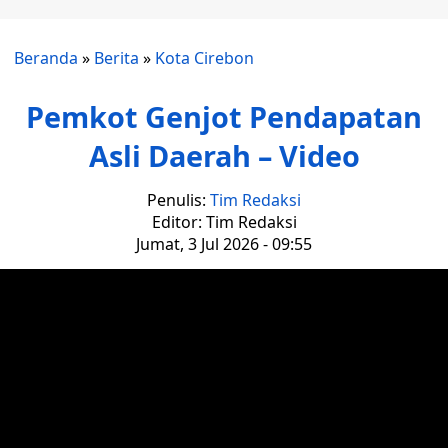
Beranda
»
Berita
»
Kota Cirebon
Pemkot Genjot Pendapatan
Asli Daerah – Video
Penulis:
Tim Redaksi
Editor: Tim Redaksi
Jumat, 3 Jul 2026 - 09:55