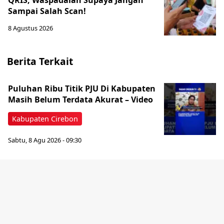
QRIS, Waspadalah Supaya Jangan
Sampai Salah Scan!
8 Agustus 2026
Berita Terkait
‎Puluhan Ribu Titik PJU Di Kabupaten
Masih Belum Terdata Akurat – Video
Kabupaten Cirebon
Sabtu, 8 Agu 2026 - 09:30