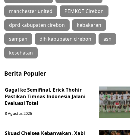
manchester united
PEMKOT Cirebon
dprd kabupaten cirebon
kebakaran
sampah
dlh kabupaten cirebon
asn
kesehatan
Berita Populer
Gagal ke Semifinal, Erick Thohir
Pastikan Timnas Indonesia Jalani
Evaluasi Total
8 Agustus 2026
Skuad Chelsea Kebanyakan, Xabi