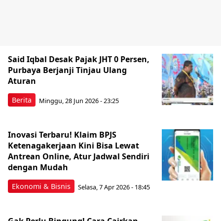
Said Iqbal Desak Pajak JHT 0 Persen,
Purbaya Berjanji Tinjau Ulang
Aturan
Berita
Minggu, 28 Jun 2026 - 23:25
Inovasi Terbaru! Klaim BPJS
Ketenagakerjaan Kini Bisa Lewat
Antrean Online, Atur Jadwal Sendiri
dengan Mudah
Ekonomi & Bisnis
Selasa, 7 Apr 2026 - 18:45