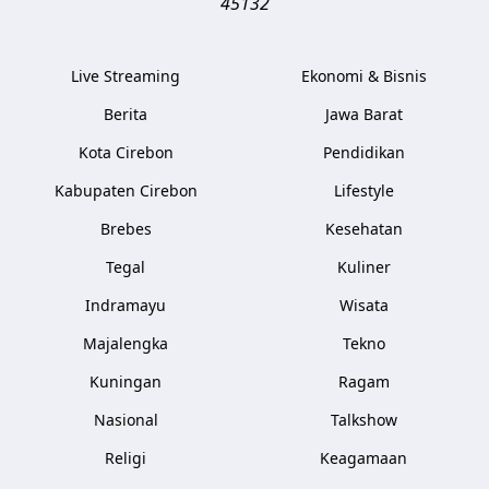
45132
Live Streaming
Ekonomi & Bisnis
Berita
Jawa Barat
Kota Cirebon
Pendidikan
Kabupaten Cirebon
Lifestyle
Brebes
Kesehatan
Tegal
Kuliner
Indramayu
Wisata
Majalengka
Tekno
Kuningan
Ragam
Nasional
Talkshow
Religi
Keagamaan