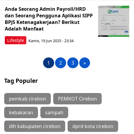
Anda Seorang Admin Payroll/HRD
dan Seorang Pengguna Aplikasi SIPP
BPJS Ketenagakerjaan? Berikut
Adalah Manfaat
Lifestyle
Kamis, 19 Jun 2025 - 23:34
1
2
3
»
Tag Populer
pemkab cirebon
PEMKOT Cirebon
kebakaran
sampah
dlh kabupaten cirebon
dprd kota cirebon