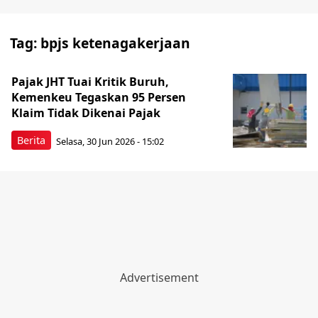
Tag:
bpjs ketenagakerjaan
Pajak JHT Tuai Kritik Buruh,
Kemenkeu Tegaskan 95 Persen
Klaim Tidak Dikenai Pajak
Berita
Selasa, 30 Jun 2026 - 15:02