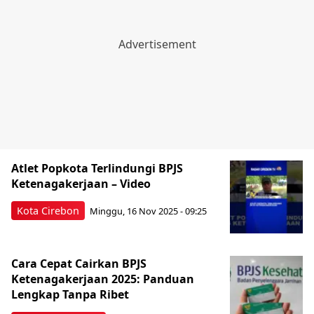
Atlet Popkota Terlindungi BPJS
Ketenagakerjaan – Video
Kota Cirebon
Minggu, 16 Nov 2025 - 09:25
Cara Cepat Cairkan BPJS
Ketenagakerjaan 2025: Panduan
Lengkap Tanpa Ribet