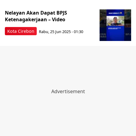
Nelayan Akan Dapat BPJS
Ketenagakerjaan – Video
Kota Cirebon
Rabu, 25 Jun 2025 - 01:30