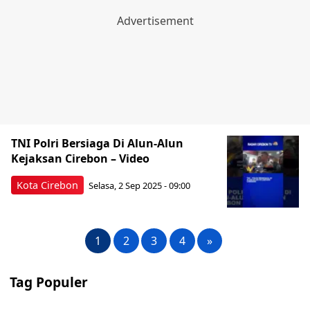
TNI Polri Bersiaga Di Alun-Alun
Kejaksan Cirebon – Video
Kota Cirebon
Selasa, 2 Sep 2025 - 09:00
1
2
3
4
»
Tag Populer