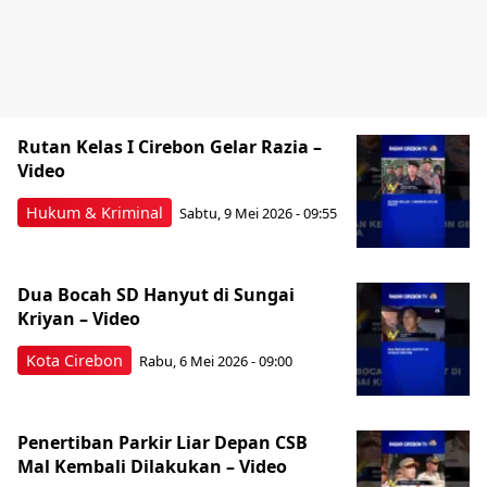
Rutan Kelas I Cirebon Gelar Razia –
Video
Hukum & Kriminal
Sabtu, 9 Mei 2026 - 09:55
Dua Bocah SD Hanyut di Sungai
Kriyan – Video
Kota Cirebon
Rabu, 6 Mei 2026 - 09:00
Penertiban Parkir Liar Depan CSB
Mal Kembali Dilakukan – Video