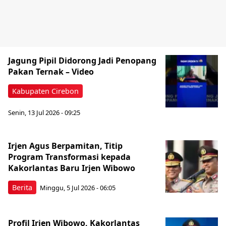
Jagung Pipil Didorong Jadi Penopang
Pakan Ternak – Video
Kabupaten Cirebon
Senin, 13 Jul 2026 - 09:25
Irjen Agus Berpamitan, Titip
Program Transformasi kepada
Kakorlantas Baru Irjen Wibowo
Berita
Minggu, 5 Jul 2026 - 06:05
Profil Irjen Wibowo, Kakorlantas