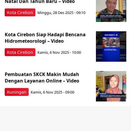
Natal Dan Tahun Baru – Video
Kota Cirebon
Minggu, 28 Des 2025 - 09:10
Kota Cirebon Siap Hadapi Bencana
Hidrometeorologi – Video
Kota Cirebon
Kamis, 6 Nov 2025 - 10:00
Pembuatan SKCK Makin Mudah
Dengan Layanan Online – Video
Kuningan
Kamis, 6 Nov 2025 - 09:00