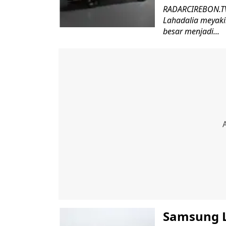
RADARCIREBON.TV 
Lahadalia meyaki
besar menjadi...
Samsung L