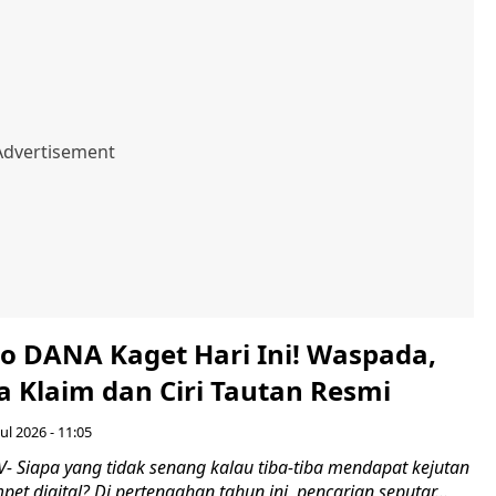
do DANA Kaget Hari Ini! Waspada,
a Klaim dan Ciri Tautan Resmi
ul 2026 - 11:05
 Siapa yang tidak senang kalau tiba-tiba mendapat kejutan
pet digital? Di pertengahan tahun ini, pencarian seputar...