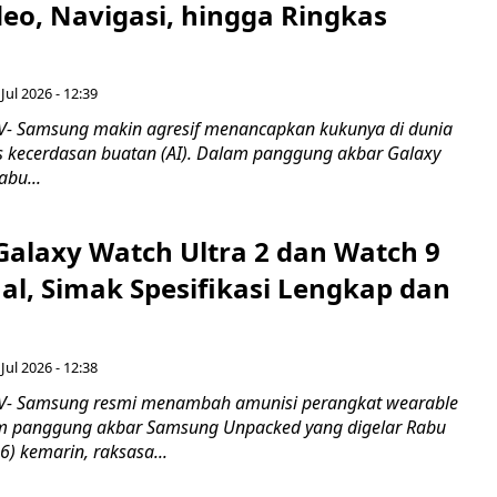
eo, Navigasi, hingga Ringkas
Jul 2026 - 12:39
- Samsung makin agresif menancapkan kukunya di dunia
is kecerdasan buatan (AI). Dalam panggung akbar Galaxy
bu...
alaxy Watch Ultra 2 dan Watch 9
al, Simak Spesifikasi Lengkap dan
Jul 2026 - 12:38
- Samsung resmi menambah amunisi perangkat wearable
am panggung akbar Samsung Unpacked yang digelar Rabu
) kemarin, raksasa...