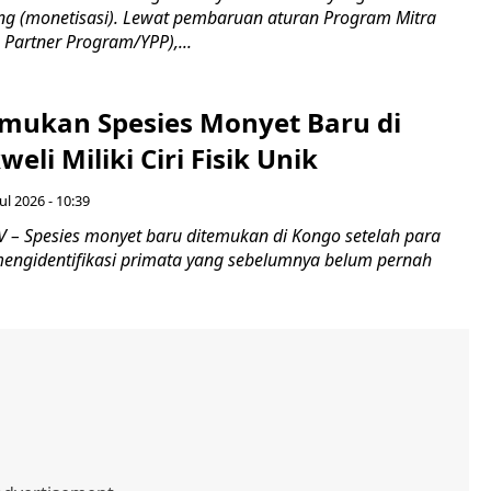
g (monetisasi). Lewat pembaruan aturan Program Mitra
Partner Program/YPP),...
Temukan Spesies Monyet Baru di
eli Miliki Ciri Fisik Unik
ul 2026 - 10:39
– Spesies monyet baru ditemukan di Kongo setelah para
 mengidentifikasi primata yang sebelumnya belum pernah