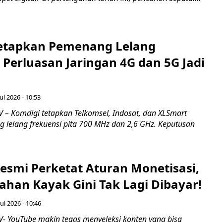
etapkan Pemenang Lelang
 Perluasan Jaringan 4G dan 5G Jadi
ul 2026 - 10:53
– Komdigi tetapkan Telkomsel, Indosat, dan XLSmart
 lelang frekuensi pita 700 MHz dan 2,6 GHz. Keputusan
esmi Perketat Aturan Monetisasi,
ahan Kayak Gini Tak Lagi Dibayar!
ul 2026 - 10:46
 YouTube makin tegas menyeleksi konten yang bisa