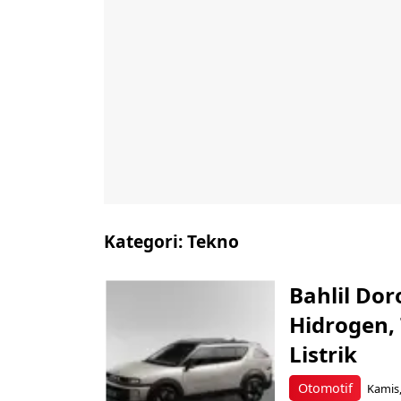
Kategori:
Tekno
Bahlil Do
Hidrogen, 
Listrik
Otomotif
Kamis,