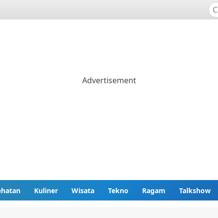
ehatan
Kuliner
Wisata
Tekno
Ragam
Talkshow