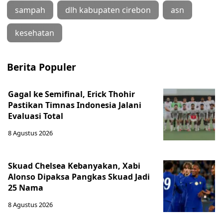
sampah
dlh kabupaten cirebon
asn
kesehatan
Berita Populer
Gagal ke Semifinal, Erick Thohir
Pastikan Timnas Indonesia Jalani
Evaluasi Total
8 Agustus 2026
Skuad Chelsea Kebanyakan, Xabi
Alonso Dipaksa Pangkas Skuad Jadi
25 Nama
8 Agustus 2026