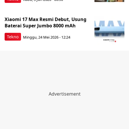
Xiaomi 17 Max Resmi Debut, Usung
Baterai Super Jumbo 8000 mAh
Tekno
Minggu, 24 Mei 2026 - 12:24