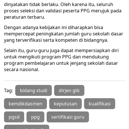
dinyatakan tidak berlaku. Oleh karena itu, seluruh
proses seleksi dan validasi peserta PPG merujuk pada
peraturan terbaru.
Dengan adanya kebijakan ini diharapkan bisa
mempercepat peningkatan jumlah guru sekolah dasar
yang terverifikasi serta kompeten di bidangnya.
Selain itu, guru-guru juga dapat mempersiapkan diri
untuk mengikuti program PPG dan mendukung
program pembelajaran untuk jenjang sekolah dasar
secara nasional.
Tag:
bidang studi
dirjen gtk
kemdikdasmen
keputusan
kualifikasi
pgsd
ppg
sertifikasi guru