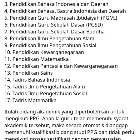
Pendidikan Bahasa Indonesia dan Daerah
Pendidikan Bahasa, Sastra Indonesia dan Daerah
Pendidikan Guru Madrasah Ibtidaiyah (PGMI)
Pendidikan Guru Sekolah Dasar (PGSD)
Pendidikan Guru Sekolah Dasar Buddha
Pendidikan Ilmu Pengetahuan Alam
Pendidikan Ilmu Pengetahuan Sosial
Pendidikan Kewarganegaraan
Pendidikan Matematika
Pendidikan Pancasila dan Kewarganegaraan
Pendidikan Sains
Tadris Bahasa Indonesia
Tadris Ilmu Pengetahuan Alam
Tadris Ilmu Pengetahuan Sosial
Tadris Matematika
Itulah bidang akademik yang diperbolehkan untuk
mengikuti PPG. Apabila guru telah memenuhi syarat
akademik tersebut, maka secara otomatis dianggap
memenuhi kualifikasi bidang studi PPG dan tidak perlu
mengikuti proses sertifikasi dengan penyesuaian