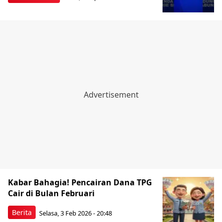
Kabar Bahagia! Pencairan Dana TPG
Cair di Bulan Februari
Berita
Selasa, 3 Feb 2026 - 20:48