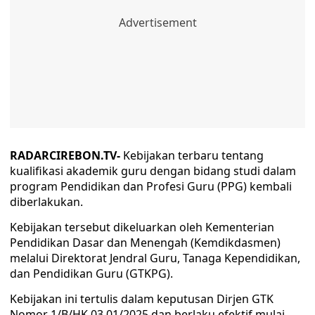
RADARCIREBON.TV-
Kebijakan terbaru tentang
kualifikasi akademik guru dengan bidang studi dalam
program Pendidikan dan Profesi Guru (PPG) kembali
diberlakukan.
Kebijakan tersebut dikeluarkan oleh Kementerian
Pendidikan Dasar dan Menengah (Kemdikdasmen)
melalui Direktorat Jendral Guru, Tanaga Kependidikan,
dan Pendidikan Guru (GTKPG).
Kebijakan ini tertulis dalam keputusan Dirjen GTK
Nomor 1/B/HK.03.01/2025 dan berlaku efektif mulai