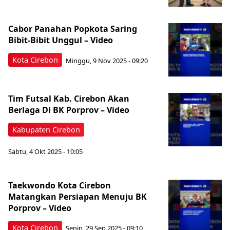
Cabor Panahan Popkota Saring
Bibit-Bibit Unggul – Video
Kota Cirebon
Minggu, 9 Nov 2025 - 09:20
Tim Futsal Kab. Cirebon Akan
Berlaga Di BK Porprov – Video
Kabupaten Cirebon
Sabtu, 4 Okt 2025 - 10:05
Taekwondo Kota Cirebon
Matangkan Persiapan Menuju BK
Porprov – Video
Kota Cirebon
Senin, 29 Sep 2025 - 09:10