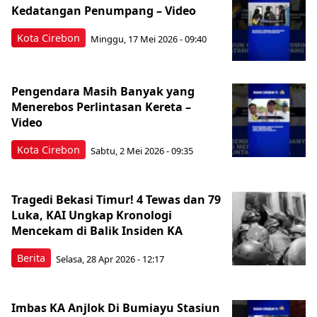
Kedatangan Penumpang – Video
Kota Cirebon
Minggu, 17 Mei 2026 - 09:40
Pengendara Masih Banyak yang
Menerebos Perlintasan Kereta –
Video
Kota Cirebon
Sabtu, 2 Mei 2026 - 09:35
Tragedi Bekasi Timur! 4 Tewas dan 79
Luka, KAI Ungkap Kronologi
Mencekam di Balik Insiden KA
Berita
Selasa, 28 Apr 2026 - 12:17
Imbas KA Anjlok Di Bumiayu Stasiun