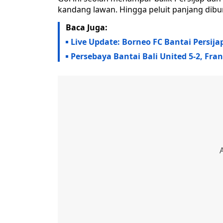
kandang lawan. Hingga peluit panjang dibun
Baca Juga:
Live Update: Borneo FC Bantai Persija
Persebaya Bantai Bali United 5-2, Fra