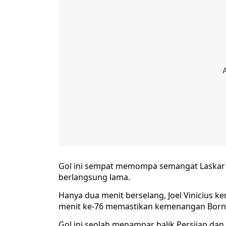
Gol ini sempat memompa semangat Laskar 
berlangsung lama.
Hanya dua menit berselang, Joel Vinicius 
menit ke-76 memastikan kemenangan Borneo
Gol ini seolah menampar balik Persijap d