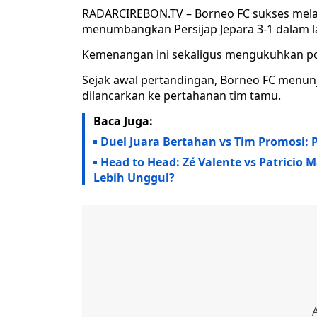
RADARCIREBON.TV – Borneo FC sukses melan
menumbangkan Persijap Jepara 3-1 dalam lag
Kemenangan ini sekaligus mengukuhkan pos
Sejak awal pertandingan, Borneo FC menun
dilancarkan ke pertahanan tim tamu.
Baca Juga:
Duel Juara Bertahan vs Tim Promosi: 
Head to Head: Zé Valente vs Patricio M
Lebih Unggul?