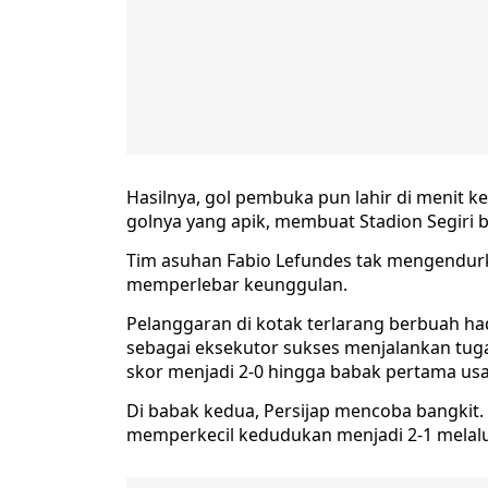
Hasilnya, gol pembuka pun lahir di menit k
golnya yang apik, membuat Stadion Segiri
Tim asuhan Fabio Lefundes tak mengendur
memperlebar keunggulan.
Pelanggaran di kotak terlarang berbuah ha
sebagai eksekutor sukses menjalankan tu
skor menjadi 2-0 hingga babak pertama usa
Di babak kedua, Persijap mencoba bangkit
memperkecil kedudukan menjadi 2-1 melalui