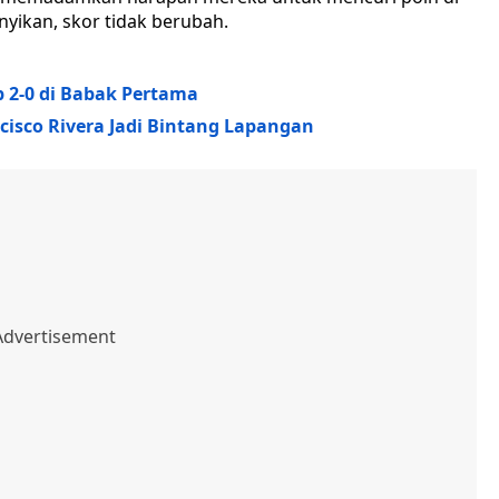
yikan, skor tidak berubah.
p 2-0 di Babak Pertama
ncisco Rivera Jadi Bintang Lapangan