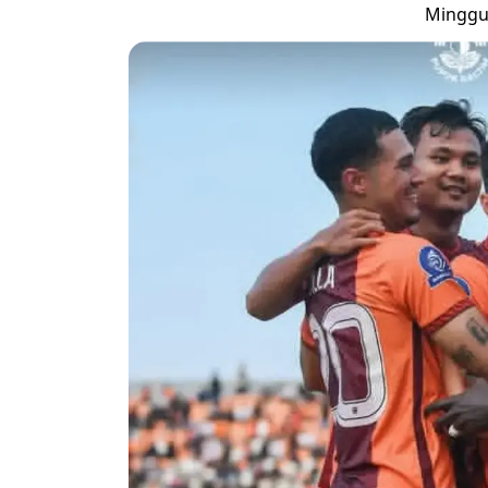
Minggu,