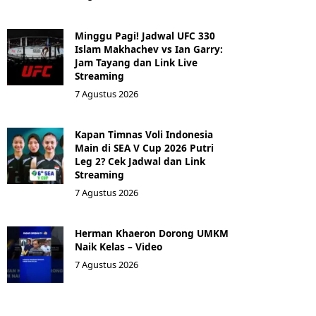
Minggu Pagi! Jadwal UFC 330
Islam Makhachev vs Ian Garry:
Jam Tayang dan Link Live
Streaming
7 Agustus 2026
Kapan Timnas Voli Indonesia
Main di SEA V Cup 2026 Putri
Leg 2? Cek Jadwal dan Link
Streaming
7 Agustus 2026
Herman Khaeron Dorong UMKM
Naik Kelas – Video
7 Agustus 2026