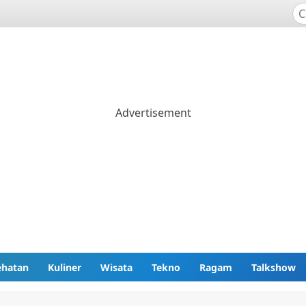
ehatan
Kuliner
Wisata
Tekno
Ragam
Talkshow