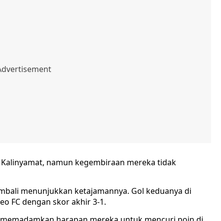
Kalinyamat, namun kegembiraan mereka tidak
kembali menunjukkan ketajamannya. Gol keduanya di
 FC dengan skor akhir 3-1.
an memadamkan harapan mereka untuk mencuri poin di