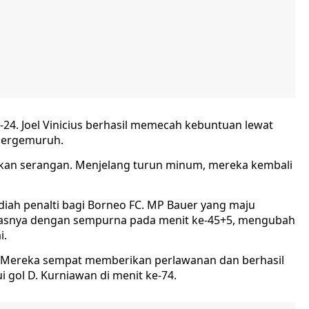
e-24. Joel Vinicius berhasil memecah kebuntuan lewat
 bergemuruh.
kan serangan. Menjelang turun minum, mereka kembali
diah penalti bagi Borneo FC. MP Bauer yang maju
gasnya dengan sempurna pada menit ke-45+5, mengubah
i.
. Mereka sempat memberikan perlawanan dan berhasil
 gol D. Kurniawan di menit ke-74.