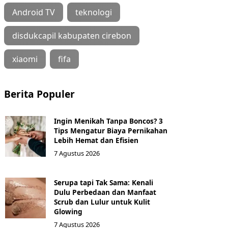
Android TV
teknologi
disdukcapil kabupaten cirebon
xiaomi
fifa
Berita Populer
Ingin Menikah Tanpa Boncos? 3
Tips Mengatur Biaya Pernikahan
Lebih Hemat dan Efisien
7 Agustus 2026
Serupa tapi Tak Sama: Kenali
Dulu Perbedaan dan Manfaat
Scrub dan Lulur untuk Kulit
Glowing
7 Agustus 2026