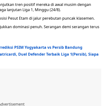
jutkan tren positif mereka di awal musim dengan
a lanjutan Liga 1, Minggu (24/8).
isi Pesut Etam di jalur perebutan puncak klasemen.
jukkan dominasi penuh. Serangan demi serangan terus
Prediksi PSIM Yogyakarta vs Persib Bandung
atricardi, Duel Defender Terbaik Liga 1(Persib), Siapa