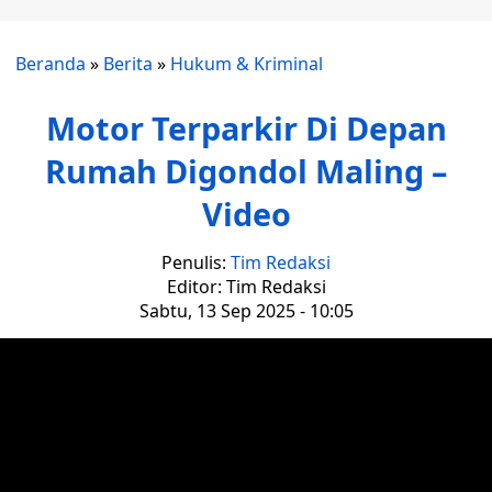
Beranda
»
Berita
»
Hukum & Kriminal
Motor Terparkir Di Depan
Rumah Digondol Maling –
Video
Penulis:
Tim Redaksi
Editor: Tim Redaksi
Sabtu, 13 Sep 2025 - 10:05