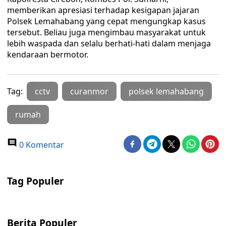
memberikan apresiasi terhadap kesigapan jajaran
Polsek Lemahabang yang cepat mengungkap kasus
tersebut. Beliau juga mengimbau masyarakat untuk
lebih waspada dan selalu berhati-hati dalam menjaga
kendaraan bermotor.
Tag:
cctv
curanmor
polsek lemahabang
rumah
0 Komentar
Tag Populer
Berita Populer