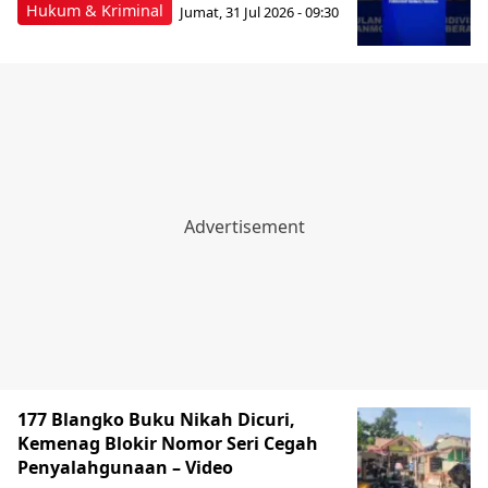
Hukum & Kriminal
Jumat, 31 Jul 2026 - 09:30
177 Blangko Buku Nikah Dicuri,
Kemenag Blokir Nomor Seri Cegah
Penyalahgunaan – Video