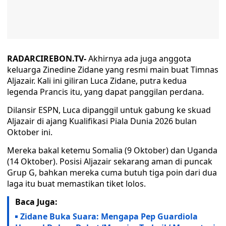
RADARCIREBON.TV-
Akhirnya ada juga anggota
keluarga Zinedine Zidane yang resmi main buat Timnas
Aljazair. Kali ini giliran Luca Zidane, putra kedua
legenda Prancis itu, yang dapat panggilan perdana.
Dilansir ESPN, Luca dipanggil untuk gabung ke skuad
Aljazair di ajang Kualifikasi Piala Dunia 2026 bulan
Oktober ini.
Mereka bakal ketemu Somalia (9 Oktober) dan Uganda
(14 Oktober). Posisi Aljazair sekarang aman di puncak
Grup G, bahkan mereka cuma butuh tiga poin dari dua
laga itu buat memastikan tiket lolos.
Baca Juga:
Zidane Buka Suara: Mengapa Pep Guardiola