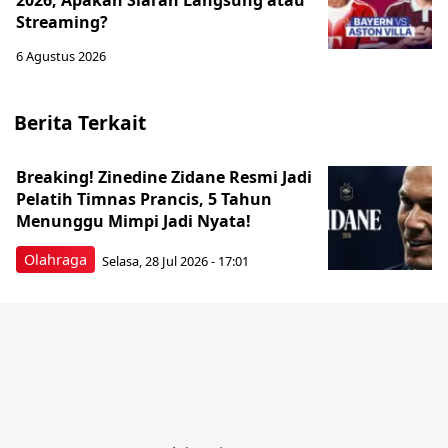
2026, Apakah Siaran Langsung atau
Streaming?
6 Agustus 2026
Berita Terkait
Breaking! Zinedine Zidane Resmi Jadi
Pelatih Timnas Prancis, 5 Tahun
Menunggu Mimpi Jadi Nyata!
Olahraga
Selasa, 28 Jul 2026 - 17:01