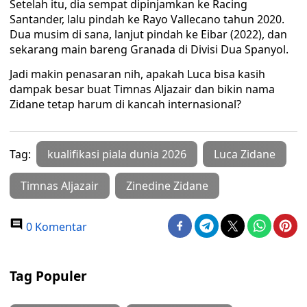
Setelah itu, dia sempat dipinjamkan ke Racing
Santander, lalu pindah ke Rayo Vallecano tahun 2020.
Dua musim di sana, lanjut pindah ke Eibar (2022), dan
sekarang main bareng Granada di Divisi Dua Spanyol.
Jadi makin penasaran nih, apakah Luca bisa kasih
dampak besar buat Timnas Aljazair dan bikin nama
Zidane tetap harum di kancah internasional?
Tag:
kualifikasi piala dunia 2026
Luca Zidane
Timnas Aljazair
Zinedine Zidane
0 Komentar
Tag Populer