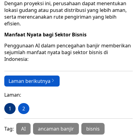
Dengan proyeksi ini, perusahaan dapat menentukan
lokasi gudang atau pusat distribusi yang lebih aman,
serta merencanakan rute pengiriman yang lebih
efisien.
Manfaat Nyata bagi Sektor Bisnis
Penggunaan AI dalam pencegahan banjir memberikan
sejumlah manfaat nyata bagi sektor bisnis di
Indonesia:
Laman berikutnya
Laman:
1
2
Tag:
AI
ancaman banjir
bisnis