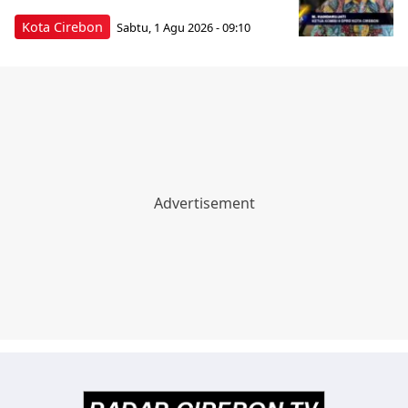
Kota Cirebon
Sabtu, 1 Agu 2026 - 09:10