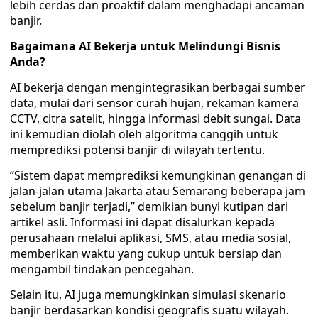
lebih cerdas dan proaktif dalam menghadapi ancaman
banjir.
Bagaimana AI Bekerja untuk Melindungi Bisnis
Anda?
AI bekerja dengan mengintegrasikan berbagai sumber
data, mulai dari sensor curah hujan, rekaman kamera
CCTV, citra satelit, hingga informasi debit sungai. Data
ini kemudian diolah oleh algoritma canggih untuk
memprediksi potensi banjir di wilayah tertentu.
“Sistem dapat memprediksi kemungkinan genangan di
jalan-jalan utama Jakarta atau Semarang beberapa jam
sebelum banjir terjadi,” demikian bunyi kutipan dari
artikel asli. Informasi ini dapat disalurkan kepada
perusahaan melalui aplikasi, SMS, atau media sosial,
memberikan waktu yang cukup untuk bersiap dan
mengambil tindakan pencegahan.
Selain itu, AI juga memungkinkan simulasi skenario
banjir berdasarkan kondisi geografis suatu wilayah.