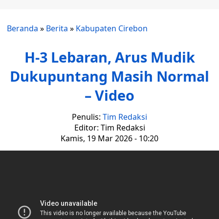
Beranda
»
Berita
»
Kabupaten Cirebon
H-3 Lebaran, Arus Mudik
Dukupuntang Masih Normal
– Video
Penulis:
Tim Redaksi
Editor: Tim Redaksi
Kamis, 19 Mar 2026 - 10:20