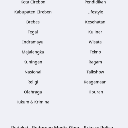
Kota Cirebon
Pendidikan
Kabupaten Cirebon
Lifestyle
Brebes
Kesehatan
Tegal
Kuliner
Indramayu
Wisata
Majalengka
Tekno
Kuningan
Ragam
Nasional
Talkshow
Religi
Keagamaan
Olahraga
Hiburan
Hukum & Kriminal
Redaksi
Pedoman Media Siber
Privacy Policy