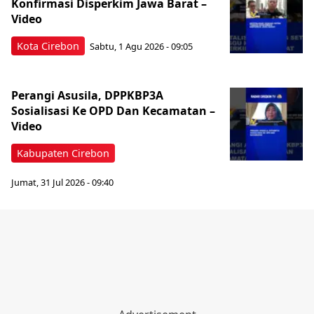
Konfirmasi Disperkim Jawa Barat –
Video
Kota Cirebon
Sabtu, 1 Agu 2026 - 09:05
Perangi Asusila, DPPKBP3A
Sosialisasi Ke OPD Dan Kecamatan –
Video
Kabupaten Cirebon
Jumat, 31 Jul 2026 - 09:40