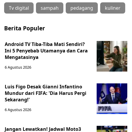
Tv digital
sampah
pedagang
kuliner
Berita Populer
Android TV Tiba-Tiba Mati Sendiri?
Ini 5 Penyebab Utamanya dan Cara
Mengatasinya
6 Agustus 2026
Luis Figo Desak Gianni Infantino
Mundur dari FIFA: 'Dia Harus Pergi
Sekarang!'
6 Agustus 2026
Jangan Lewatkan! Jadwal Moto3