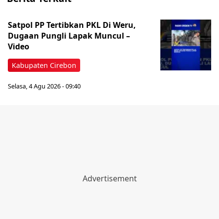
Satpol PP Tertibkan PKL Di Weru,
Dugaan Pungli Lapak Muncul –
Video
Kabupaten Cirebon
Selasa, 4 Agu 2026 - 09:40