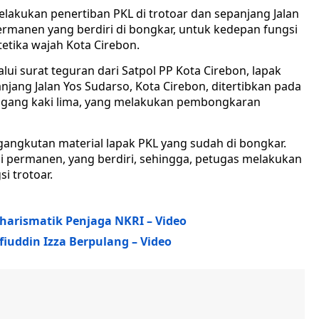
elakukan penertiban PKL di trotoar dan sepanjang Jalan
ermanen yang berdiri di bongkar, untuk kedepan fungsi
etika wajah Kota Cirebon.
ui surat teguran dari Satpol PP Kota Cirebon, lapak
njang Jalan Yos Sudarso, Kota Cirebon, ditertibkan pada
dagang kaki lima, yang melakukan pembongkaran
gangkutan material lapak PKL yang sudah di bongkar.
permanen, yang berdiri, sehingga, petugas melakukan
 trotoar.
harismatik Penjaga NKRI – Video
iuddin Izza Berpulang – Video