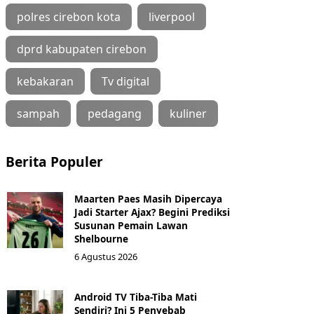
polres cirebon kota
liverpool
dprd kabupaten cirebon
kebakaran
Tv digital
sampah
pedagang
kuliner
Berita Populer
Maarten Paes Masih Dipercaya
Jadi Starter Ajax? Begini Prediksi
Susunan Pemain Lawan
Shelbourne
6 Agustus 2026
Android TV Tiba-Tiba Mati
Sendiri? Ini 5 Penyebab