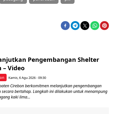
anjutkan Pengembangan Shelter
 – Video
bon
Kamis, 6 Agu 2026 - 09:30
paten Cirebon berkomitmen melanjutkan pengembangan
h secara bertahap. Langkah ini dilakukan untuk menampung
gang kaki lima...