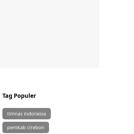
Tag Populer
timnas indonesia
pemkab cirebon