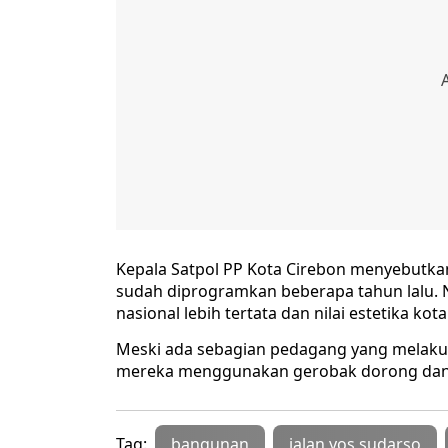
Kepala Satpol PP Kota Cirebon menyebutkan,
sudah diprogramkan beberapa tahun lalu. Na
nasional lebih tertata dan nilai estetika ko
Meski ada sebagian pedagang yang melakuka
mereka menggunakan gerobak dorong dan 
Tag:
bangunan
jalan yos sudarso