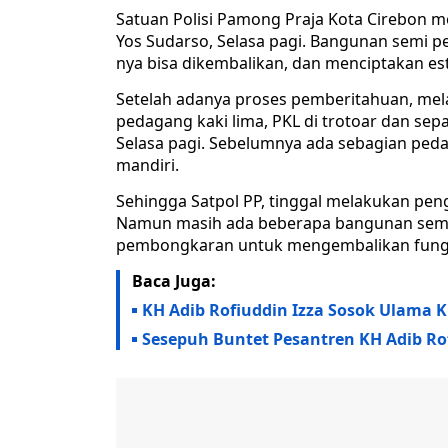
Satuan Polisi Pamong Praja Kota Cirebon m
Yos Sudarso, Selasa pagi. Bangunan semi p
nya bisa dikembalikan, dan menciptakan est
Setelah adanya proses pemberitahuan, melal
pedagang kaki lima, PKL di trotoar dan sepa
Selasa pagi. Sebelumnya ada sebagian pe
mandiri.
Sehingga Satpol PP, tinggal melakukan pen
Namun masih ada beberapa bangunan semi 
pembongkaran untuk mengembalikan fungsi
Baca Juga:
KH Adib Rofiuddin Izza Sosok Ulama K
Sesepuh Buntet Pesantren KH Adib Rof