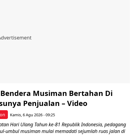
Bendera Musiman Bertahan Di
sunya Penjualan – Video
bon
Kamis, 6 Agu 2026 - 09:25
atan Hari Ulang Tahun ke-81 Republik Indonesia, pedagang
l-umbul musiman mulai memadati sejumlah ruas jalan di