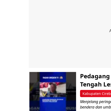
Pedagang 
Tengah Le
Kabupaten Cire
Menjelang pering
bendera dan umbu