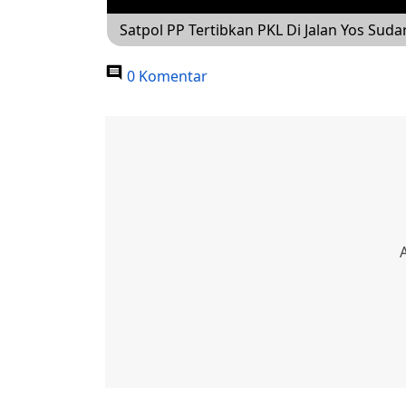
Satpol PP Tertibkan PKL Di Jalan Yos Suda
0 Komentar