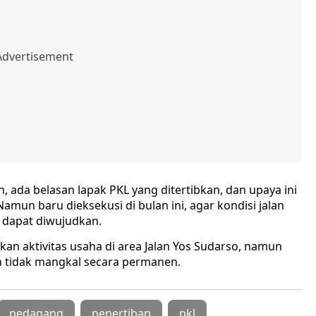
 ada belasan lapak PKL yang ditertibkan, dan upaya ini
mun baru dieksekusi di bulan ini, agar kondisi jalan
ta dapat diwujudkan.
n aktivitas usaha di area Jalan Yos Sudarso, namun
tidak mangkal secara permanen.
pedagang
penertiban
pkl