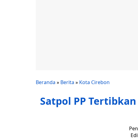
Beranda
»
Berita
»
Kota Cirebon
Satpol PP Tertibkan
Pen
Edi