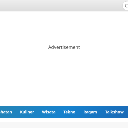
ehatan
Kuliner
Wisata
Tekno
Ragam
Talkshow