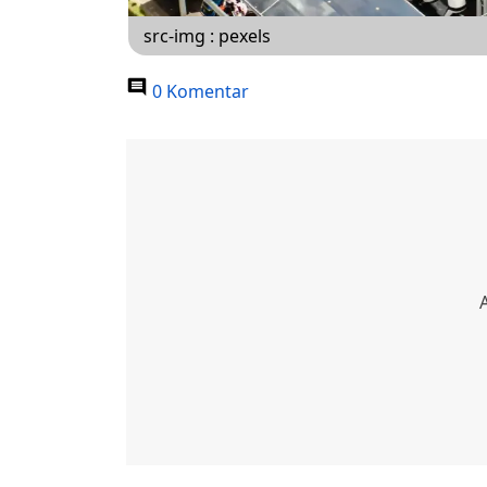
src-img : pexels
0 Komentar