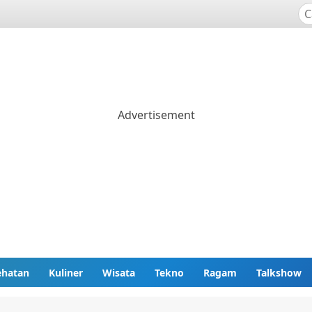
ehatan
Kuliner
Wisata
Tekno
Ragam
Talkshow