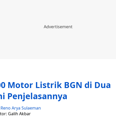
0 Motor Listrik BGN di Dua
ni Penjelasannya
:
Reno Arya Sulaeman
tor: Galih Akbar