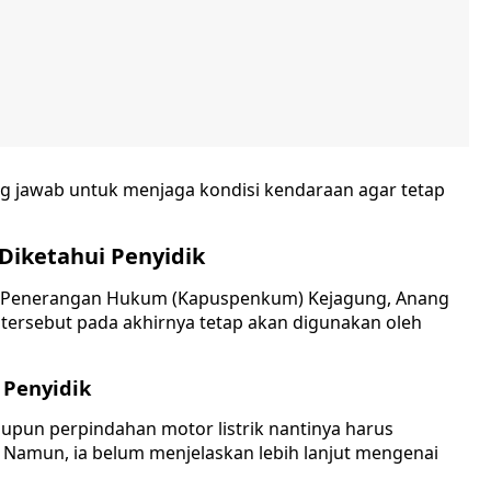
ng jawab untuk menjaga kondisi kendaraan agar tetap
Diketahui Penyidik
t Penerangan Hukum (Kapuspenkum) Kejagung, Anang
 tersebut pada akhirnya tetap akan digunakan oleh
 Penyidik
un perpindahan motor listrik nantinya harus
 Namun, ia belum menjelaskan lebih lanjut mengenai