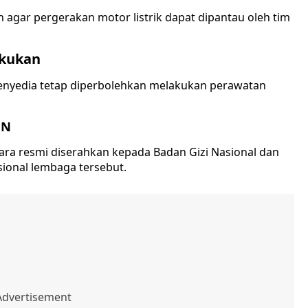
 agar pergerakan motor listrik dapat dipantau oleh tim
akukan
penyedia tetap diperbolehkan melakukan perawatan
GN
ecara resmi diserahkan kepada Badan Gizi Nasional dan
onal lembaga tersebut.