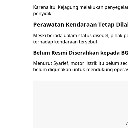
Karena itu, Kejagung melakukan penyegelan
penyidik.
Perawatan Kendaraan Tetap Dil
Meski berada dalam status disegel, pihak 
terhadap kendaraan tersebut.
Belum Resmi Diserahkan kepada B
Menurut Syarief, motor listrik itu belum s
belum digunakan untuk mendukung operasi