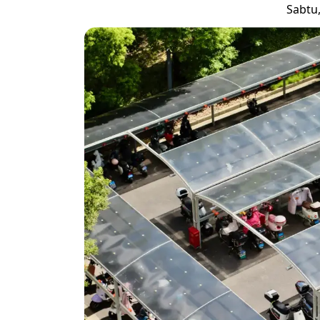
Sabtu,