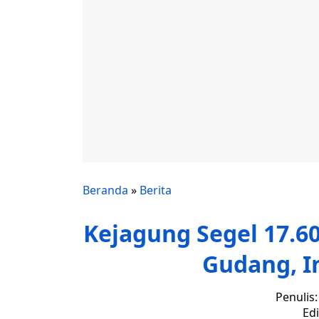
Beranda
»
Berita
Kejagung Segel 17.60
Gudang, I
Penulis
Edi