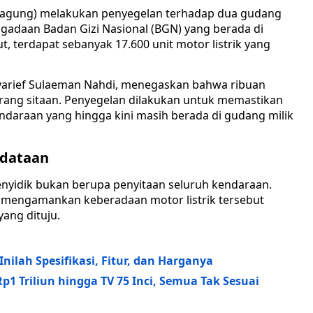
jagung) melakukan penyegelan terhadap dua gudang
ngadaan Badan Gizi Nasional (BGN) yang berada di
ut, terdapat sebanyak 17.600 unit motor listrik yang
Syarief Sulaeman Nahdi, menegaskan bahwa ribuan
arang sitaan. Penyegelan dilakukan untuk memastikan
araan yang hingga kini masih berada di gudang milik
ndataan
enyidik bukan berupa penyitaan seluruh kendaraan.
 mengamankan keberadaan motor listrik tersebut
ang dituju.
nilah Spesifikasi, Fitur, dan Harganya
p1 Triliun hingga TV 75 Inci, Semua Tak Sesuai