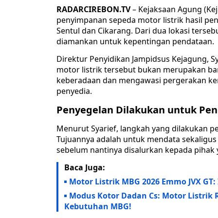
RADARCIREBON.TV
– Kejaksaan Agung (Ke
penyimpanan sepeda motor listrik hasil pe
Sentul dan Cikarang. Dari dua lokasi terseb
diamankan untuk kepentingan pendataan.
Direktur Penyidikan Jampidsus Kejagung, 
motor listrik tersebut bukan merupakan b
keberadaan dan mengawasi pergerakan kend
penyedia.
Penyegelan Dilakukan untuk Pe
Menurut Syarief, langkah yang dilakukan p
Tujuannya adalah untuk mendata sekaligus
sebelum nantinya disalurkan kepada pihak y
Baca Juga:
Motor Listrik MBG 2026 Emmo JVX GT: I
Modus Kotor Dadan Cs: Motor Listrik R
Kebutuhan MBG!