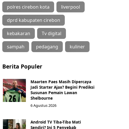
polres cirebon kota
liverpool
dprd kabupaten cirebon
kebakaran
Tv digital
sampah
pedagang
kuliner
Berita Populer
Maarten Paes Masih Dipercaya
Jadi Starter Ajax? Begini Prediksi
Susunan Pemain Lawan
Shelbourne
6 Agustus 2026
Android TV Tiba-Tiba Mati
Sendiri? Ini 5 Penyebab