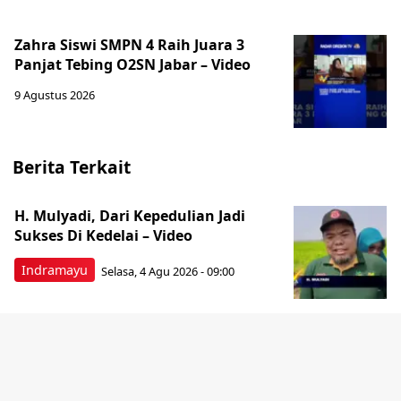
Zahra Siswi SMPN 4 Raih Juara 3
Panjat Tebing O2SN Jabar – Video
9 Agustus 2026
Berita Terkait
H. Mulyadi, Dari Kepedulian Jadi
Sukses Di Kedelai – Video
Indramayu
Selasa, 4 Agu 2026 - 09:00