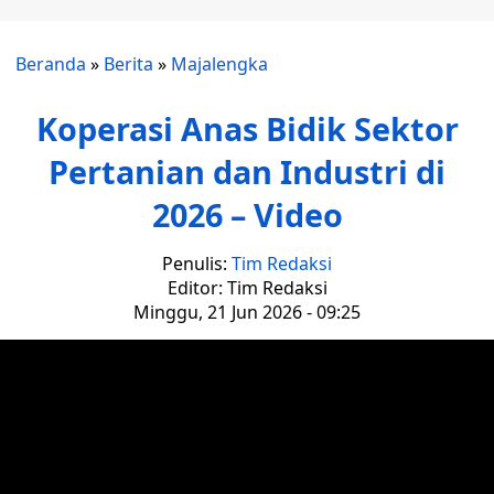
Beranda
»
Berita
»
Majalengka
Koperasi Anas Bidik Sektor
Pertanian dan Industri di
2026 – Video
Penulis:
Tim Redaksi
Editor: Tim Redaksi
Minggu, 21 Jun 2026 - 09:25