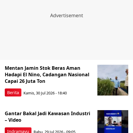
Mentan Jamin Stok Beras Aman
Hadapi El Nino, Cadangan Nasional
Capai 26 Juta Ton
Berita
Kamis, 30 Jul 2026 - 18:40
Gantar Bakal Jadi Kawasan Industri
– Video
Indramayu
Rabu, 29 Jul 2026 - 09:05