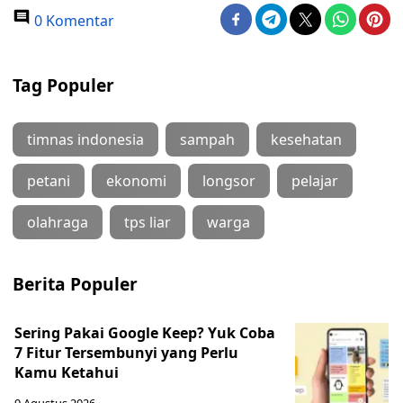
0 Komentar
Tag Populer
timnas indonesia
sampah
kesehatan
petani
ekonomi
longsor
pelajar
olahraga
tps liar
warga
Berita Populer
Sering Pakai Google Keep? Yuk Coba
7 Fitur Tersembunyi yang Perlu
Kamu Ketahui