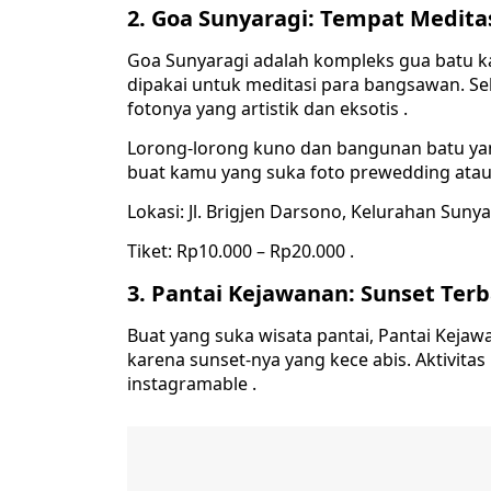
2. Goa Sunyaragi: Tempat Meditas
Goa Sunyaragi adalah kompleks gua batu ka
dipakai untuk meditasi para bangsawan. Sek
fotonya yang artistik dan eksotis .
Lorong-lorong kuno dan bangunan batu yang
buat kamu yang suka foto prewedding atau 
Lokasi: Jl. Brigjen Darsono, Kelurahan Sunya
Tiket: Rp10.000 – Rp20.000 .
3. Pantai Kejawanan: Sunset Terb
Buat yang suka wisata pantai, Pantai Kejawa
karena sunset-nya yang kece abis. Aktivitas
instagramable .