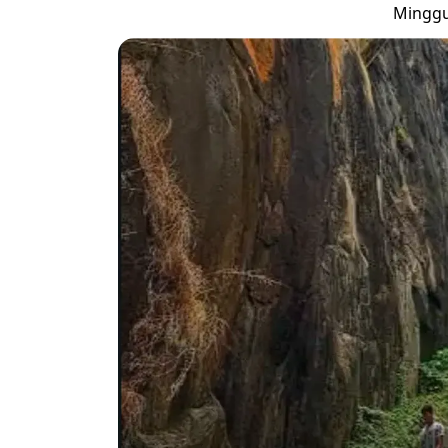
Minggu,