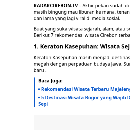
RADARCIREBON.TV
– Akhir pekan sudah di
masih bingung mau liburan ke mana, tenan
dan lama yang lagi viral di media sosial.
Buat yang suka wisata sejarah, alam, atau 
Berikut 7 rekomendasi wisata Cirebon terb
1. Keraton Kasepuhan: Wisata Se
Keraton Kasepuhan masih menjadi destinasi
megah dengan perpaduan budaya Jawa, Sunda
baru .
Baca Juga:
Rekomendasi Wisata Terbaru Majaleng
5 Destinasi Wisata Bogor yang Wajib 
Sepi