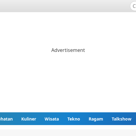
ehatan
Kuliner
Wisata
Tekno
Ragam
Talkshow