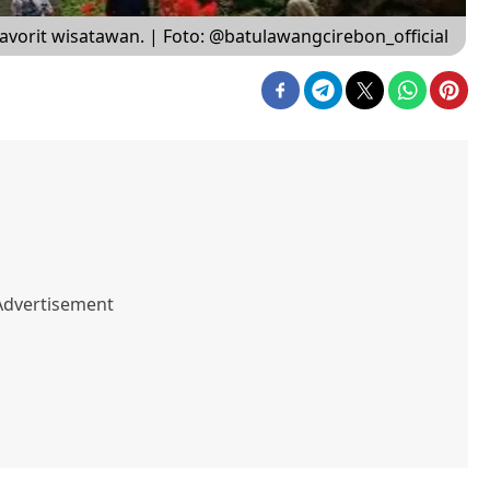
avorit wisatawan. | Foto: @batulawangcirebon_official