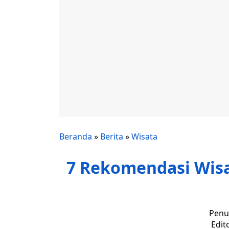
Beranda
»
Berita
»
Wisata
7 Rekomendasi Wisa
Penul
Edit