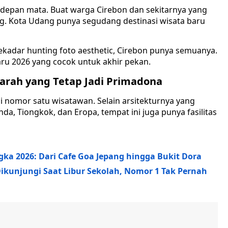
 depan mata. Buat warga Cirebon dan sekitarnya yang
g. Kota Udang punya segudang destinasi wisata baru
sekadar hunting foto aesthetic, Cirebon punya semuanya.
aru 2026 yang cocok untuk akhir pekan.
jarah yang Tetap Jadi Primadona
 nomor satu wisatawan. Selain arsitekturnya yang
, Tiongkok, dan Eropa, tempat ini juga punya fasilitas
ka 2026: Dari Cafe Goa Jepang hingga Bukit Dora
Dikunjungi Saat Libur Sekolah, Nomor 1 Tak Pernah