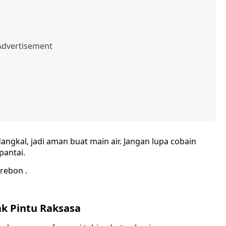
dangkal, jadi aman buat main air. Jangan lupa cobain
pantai.
rebon .
ak Pintu Raksasa