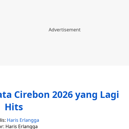
ta Cirebon 2026 yang Lagi
Hits
is:
Haris Erlangga
or: Haris Erlangga