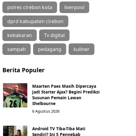
polres cirebon kota
liverpool
dprd kabupaten cirebon
kebakaran
Tv digital
sampah
pedagang
kuliner
Berita Populer
Maarten Paes Masih Dipercaya
Jadi Starter Ajax? Begini Prediksi
Susunan Pemain Lawan
Shelbourne
6 Agustus 2026
Android TV Tiba-Tiba Mati
Sendiri? Ini 5 Penyebab