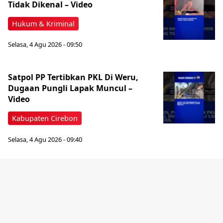
Tidak Dikenal – Video
Hukum & Kriminal
Selasa, 4 Agu 2026 - 09:50
Satpol PP Tertibkan PKL Di Weru,
Dugaan Pungli Lapak Muncul –
Video
Kabupaten Cirebon
Selasa, 4 Agu 2026 - 09:40