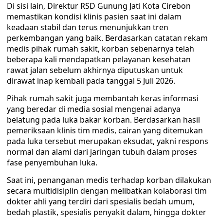
Di sisi lain, Direktur RSD Gunung Jati Kota Cirebon
memastikan kondisi klinis pasien saat ini dalam
keadaan stabil dan terus menunjukkan tren
perkembangan yang baik. Berdasarkan catatan rekam
medis pihak rumah sakit, korban sebenarnya telah
beberapa kali mendapatkan pelayanan kesehatan
rawat jalan sebelum akhirnya diputuskan untuk
dirawat inap kembali pada tanggal 5 Juli 2026.
Pihak rumah sakit juga membantah keras informasi
yang beredar di media sosial mengenai adanya
belatung pada luka bakar korban. Berdasarkan hasil
pemeriksaan klinis tim medis, cairan yang ditemukan
pada luka tersebut merupakan eksudat, yakni respons
normal dan alami dari jaringan tubuh dalam proses
fase penyembuhan luka.
Saat ini, penanganan medis terhadap korban dilakukan
secara multidisiplin dengan melibatkan kolaborasi tim
dokter ahli yang terdiri dari spesialis bedah umum,
bedah plastik, spesialis penyakit dalam, hingga dokter