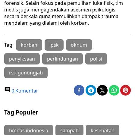
forensik. Selain fokus pada pemulihan luka fisik, tim
medis juga mengagendakan asesmen psikologis
secara berkala guna memulihkan dampak trauma
mendalam yang dialami oleh korban.
Tag:
korban
lpsk
oknum
penyiksaan
perlindungan
polisi
rsd gunungjati
0 Komentar
Tag Populer
timnas indonesia
sampah
kesehatan