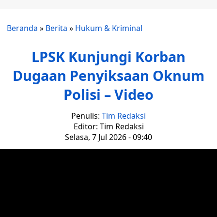
Beranda
»
Berita
»
Hukum & Kriminal
LPSK Kunjungi Korban
Dugaan Penyiksaan Oknum
Polisi – Video
Penulis:
Tim Redaksi
Editor: Tim Redaksi
Selasa, 7 Jul 2026 - 09:40