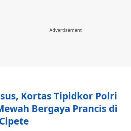
us, Kortas Tipidkor Polri
Mewah Bergaya Prancis di
Cipete