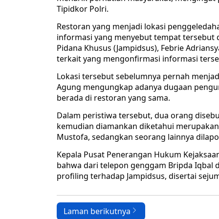
Tipidkor Polri.
Restoran yang menjadi lokasi penggeledah
informasi yang menyebut tempat tersebut 
Pidana Khusus (Jampidsus), Febrie Adriansy
terkait yang mengonfirmasi informasi terse
Lokasi tersebut sebelumnya pernah menjadi 
Agung mengungkap adanya dugaan pengunti
berada di restoran yang sama.
Dalam peristiwa tersebut, dua orang disebu
kemudian diamankan diketahui merupakan an
Mustofa, sedangkan seorang lainnya dilapor
Kepala Pusat Penerangan Hukum Kejaksaan
bahwa dari telepon genggam Bripda Iqbal d
profiling terhadap Jampidsus, disertai sejum
Laman berikutnya