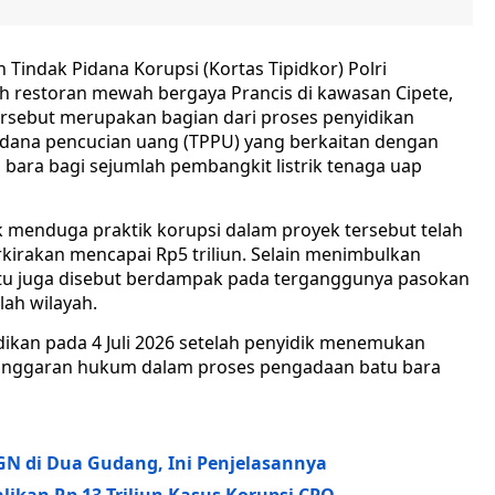
Tindak Pidana Korupsi (Kortas Tipidkor) Polri
 restoran mewah bergaya Prancis di kawasan Cipete,
tersebut merupakan bagian dari proses penyidikan
pidana pencucian uang (TPPU) yang berkaitan dengan
ara bagi sejumlah pembangkit listrik tenaga uap
ik menduga praktik korupsi dalam proyek tersebut telah
kirakan mencapai Rp5 triliun. Selain menimbulkan
itu juga disebut berdampak pada terganggunya pasokan
ah wilayah.
dikan pada 4 Juli 2026 setelah penyidik menemukan
langgaran hukum dalam proses pengadaan batu bara
BGN di Dua Gudang, Ini Penjelasannya