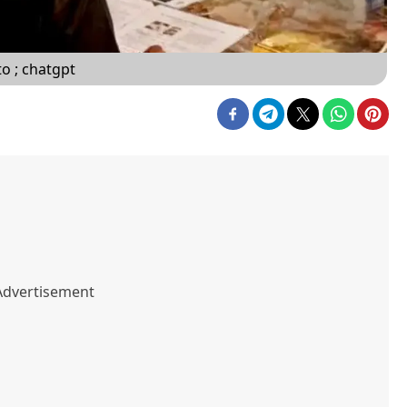
to ; chatgpt