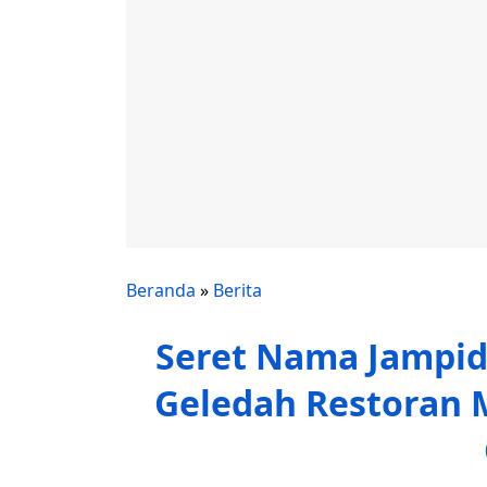
Beranda
»
Berita
Seret Nama Jampids
Geledah Restoran 