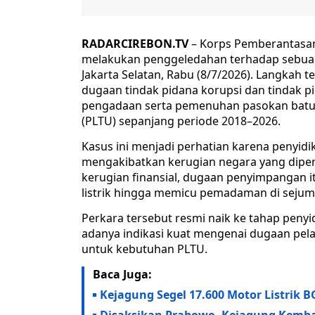
RADARCIREBON.TV
– Korps Pemberantasan 
melakukan penggeledahan terhadap sebuah
Jakarta Selatan, Rabu (8/7/2026). Langkah 
dugaan tindak pidana korupsi dan tindak 
pengadaan serta pemenuhan pasokan batu b
(PLTU) sepanjang periode 2018–2026.
Kasus ini menjadi perhatian karena penyid
mengakibatkan kerugian negara yang diper
kerugian finansial, dugaan penyimpangan 
listrik hingga memicu pemadaman di sejuml
Perkara tersebut resmi naik ke tahap penyi
adanya indikasi kuat mengenai dugaan pe
untuk kebutuhan PLTU.
Baca Juga:
Kejagung Segel 17.600 Motor Listrik 