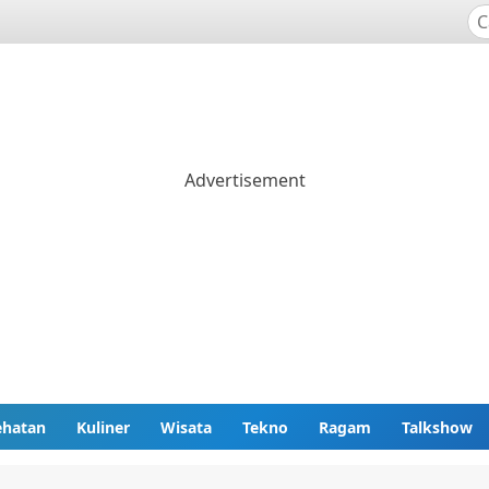
ehatan
Kuliner
Wisata
Tekno
Ragam
Talkshow