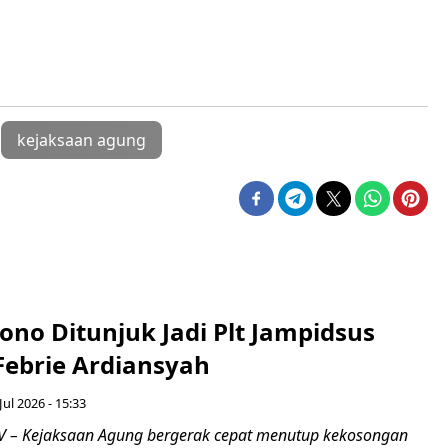
kejaksaan agung
no Ditunjuk Jadi Plt Jampidsus
Febrie Ardiansyah
Jul 2026 - 15:33
 – Kejaksaan Agung bergerak cepat menutup kekosongan