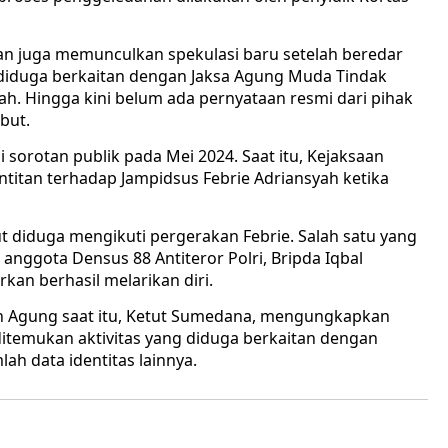
an juga memunculkan spekulasi baru setelah beredar
diduga berkaitan dengan Jaksa Agung Muda Tindak
ah. Hingga kini belum ada pernyataan resmi dari pihak
but.
sorotan publik pada Mei 2024. Saat itu, Kejaksaan
tan terhadap Jampidsus Febrie Adriansyah ketika
t diduga mengikuti pergerakan Febrie. Salah satu yang
ggota Densus 88 Antiteror Polri, Bripda Iqbal
kan berhasil melarikan diri.
 Agung saat itu, Ketut Sumedana, mengungkapkan
itemukan aktivitas yang diduga berkaitan dengan
lah data identitas lainnya.