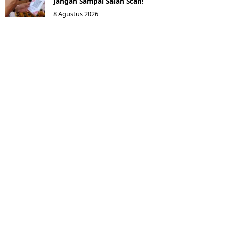
Jangan Sampai Salah Scan!
8 Agustus 2026