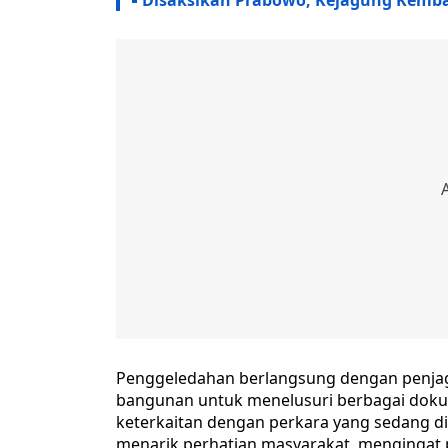
Disaksikan Prabowo, Kejagung Kembal
Penggeledahan berlangsung dengan penjaga
bangunan untuk menelusuri berbagai dokume
keterkaitan dengan perkara yang sedang dita
menarik perhatian masyarakat, mengingat 