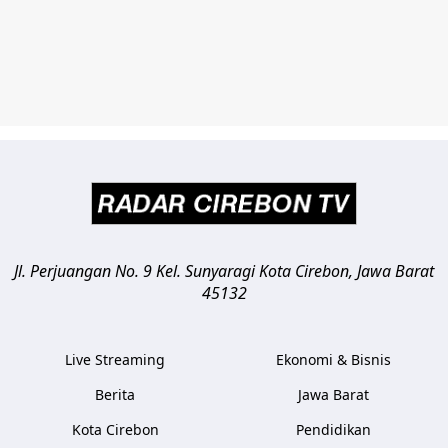
Jl. Perjuangan No. 9 Kel. Sunyaragi
Kota Cirebon
,
Jawa Barat
45132
Live Streaming
Ekonomi & Bisnis
Berita
Jawa Barat
Kota Cirebon
Pendidikan