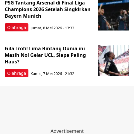
PSG Tantang Arsenal di Final Liga
Champions 2026 Setelah Singkirkan
Bayern Munich
Olahraga
Jumat, 8 Mei 2026 - 13:33
Gila Trofi! Lima Bintang Dunia ini
Masih Nol Gelar UCL, Siapa Paling
Haus?
Olahraga
Kamis, 7 Mei 2026 - 21:32