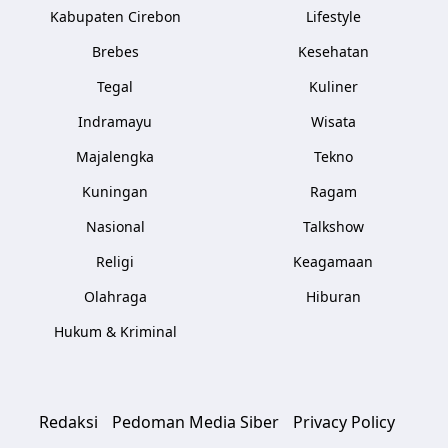
Kabupaten Cirebon
Lifestyle
Brebes
Kesehatan
Tegal
Kuliner
Indramayu
Wisata
Majalengka
Tekno
Kuningan
Ragam
Nasional
Talkshow
Religi
Keagamaan
Olahraga
Hiburan
Hukum & Kriminal
Redaksi
Pedoman Media Siber
Privacy Policy