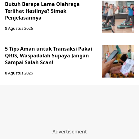
Butuh Berapa Lama Olahraga
Terlihat Hasilnya? Simak
Penjelasannya
8 Agustus 2026
5 Tips Aman untuk Transaksi Pakai
QRIS, Waspadalah Supaya Jangan
Sampai Salah Scan!
8 Agustus 2026