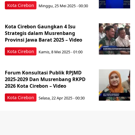
Kota Cirebon
Minggu, 25 Mei 2025 - 00:30
Kota Cirebon Gaungkan 4 Isu
Strategis dalam Musrenbang
Provinsi Jawa Barat 2025 – Video
Kota Cirebon
Kamis, 8 Mei 2025 - 01:00
Forum Konsultasi Publik RPJMD
2025-2029 Dan Musrenbang RKPD
2026 Kota Cirebon – Video
Kota Cirebon
Selasa, 22 Apr 2025 - 00:30