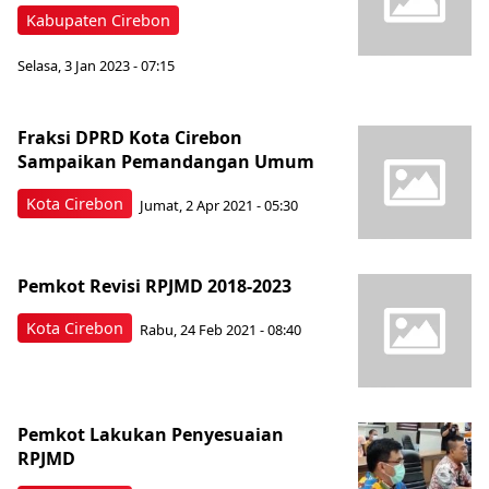
Kabupaten Cirebon
Selasa, 3 Jan 2023 - 07:15
Fraksi DPRD Kota Cirebon
Sampaikan Pemandangan Umum
Kota Cirebon
Jumat, 2 Apr 2021 - 05:30
Pemkot Revisi RPJMD 2018-2023
Kota Cirebon
Rabu, 24 Feb 2021 - 08:40
Pemkot Lakukan Penyesuaian
RPJMD