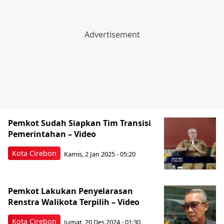
Pemkot Sudah Siapkan Tim Transisi
Pemerintahan – Video
Kota Cirebon
Kamis, 2 Jan 2025 - 05:20
Pemkot Lakukan Penyelarasan
Renstra Walikota Terpilih – Video
Kota Cirebon
Jumat, 20 Des 2024 - 01:30