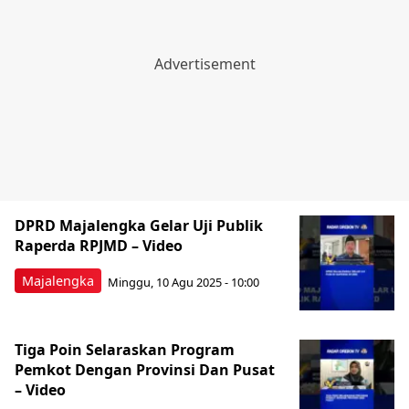
DPRD Majalengka Gelar Uji Publik
Raperda RPJMD – Video
Majalengka
Minggu, 10 Agu 2025 - 10:00
Tiga Poin Selaraskan Program
Pemkot Dengan Provinsi Dan Pusat
– Video