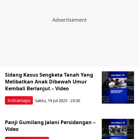
Sidang Kasus Sengketa Tanah Yang
Melibatkan Anak Dibawah Umur
Kembali Berlanjut – Video
Indramayu
Sabtu, 19 Jul 2025 - 23:30
Panji Gumilang Jalani Persidangan –
Video