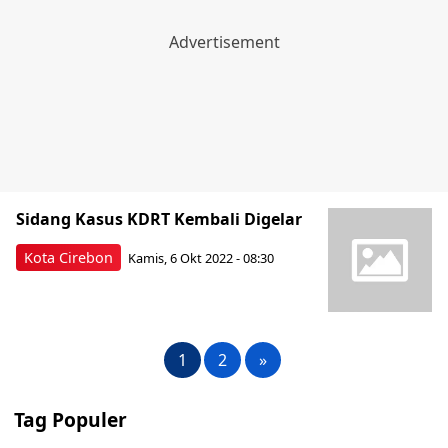
Sidang Kasus KDRT Kembali Digelar
Kota Cirebon
Kamis, 6 Okt 2022 - 08:30
1
2
»
Tag Populer