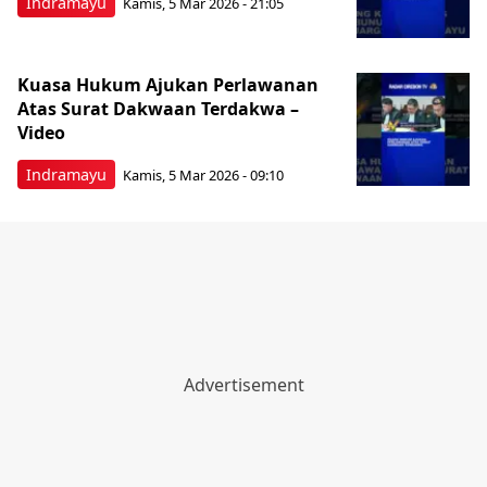
Indramayu
Kamis, 5 Mar 2026 - 21:05
Kuasa Hukum Ajukan Perlawanan
Atas Surat Dakwaan Terdakwa –
Video
Indramayu
Kamis, 5 Mar 2026 - 09:10