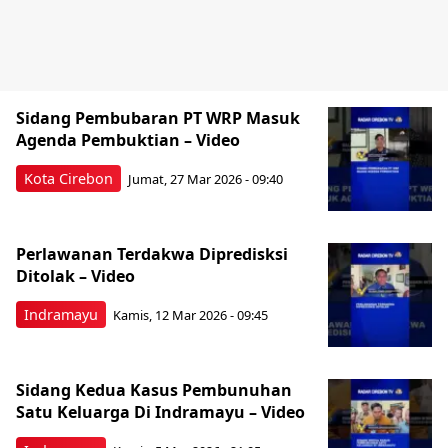
Sidang Pembubaran PT WRP Masuk
Agenda Pembuktian – Video
Kota Cirebon
Jumat, 27 Mar 2026 - 09:40
Perlawanan Terdakwa Dipredisksi
Ditolak – Video
Indramayu
Kamis, 12 Mar 2026 - 09:45
Sidang Kedua Kasus Pembunuhan
Satu Keluarga Di Indramayu – Video