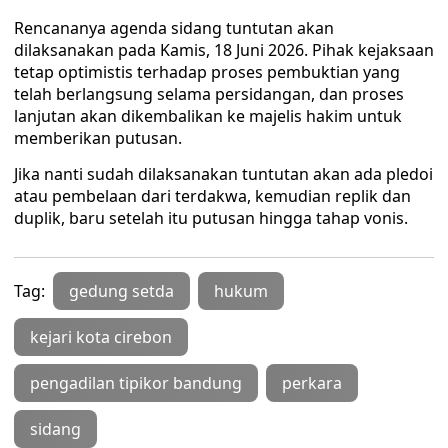
Rencananya agenda sidang tuntutan akan
dilaksanakan pada Kamis, 18 Juni 2026. Pihak kejaksaan
tetap optimistis terhadap proses pembuktian yang
telah berlangsung selama persidangan, dan proses
lanjutan akan dikembalikan ke majelis hakim untuk
memberikan putusan.
Jika nanti sudah dilaksanakan tuntutan akan ada pledoi
atau pembelaan dari terdakwa, kemudian replik dan
duplik, baru setelah itu putusan hingga tahap vonis.
Tag:
gedung setda
hukum
kejari kota cirebon
pengadilan tipikor bandung
perkara
sidang