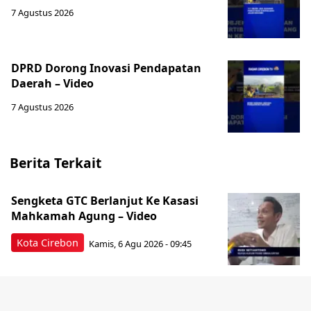
7 Agustus 2026
‎DPRD Dorong Inovasi Pendapatan
Daerah – Video
7 Agustus 2026
Berita Terkait
Sengketa GTC Berlanjut Ke Kasasi
Mahkamah Agung – Video
Kota Cirebon
Kamis, 6 Agu 2026 - 09:45