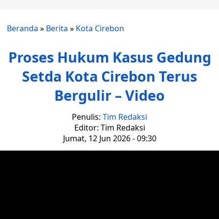
Beranda
»
Berita
»
Kota Cirebon
Proses Hukum Kasus Gedung
Setda Kota Cirebon Terus
Bergulir – Video
Penulis:
Tim Redaksi
Editor: Tim Redaksi
Jumat, 12 Jun 2026 - 09:30