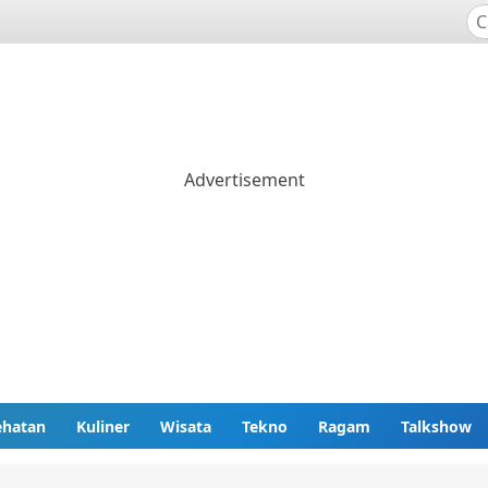
ehatan
Kuliner
Wisata
Tekno
Ragam
Talkshow