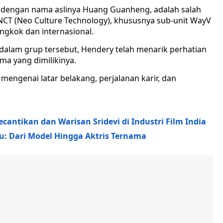
l dengan nama aslinya Huang Guanheng, adalah salah
 NCT (Neo Culture Technology), khususnya sub-unit WayV
ngkok dan internasional.
dalam grup tersebut, Hendery telah menarik perhatian
a yang dimilikinya.
mengenai latar belakang, perjalanan karir, dan
cantikan dan Warisan Sridevi di Industri Film India
u: Dari Model Hingga Aktris Ternama