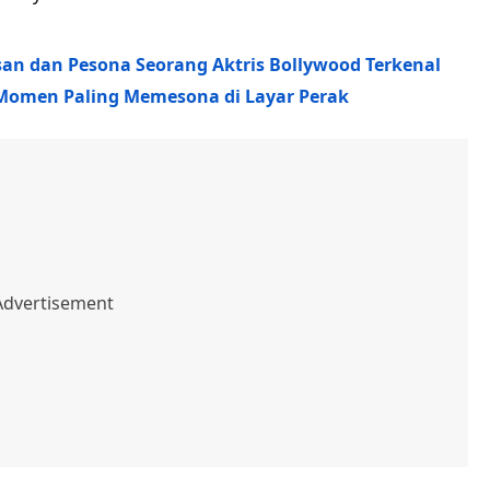
n dan Pesona Seorang Aktris Bollywood Terkenal
 Momen Paling Memesona di Layar Perak