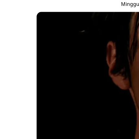
Minggu,