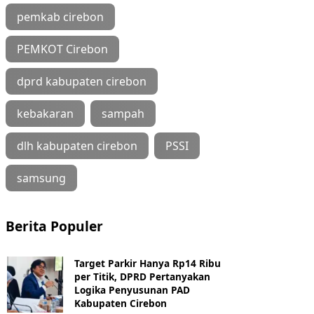
pemkab cirebon
PEMKOT Cirebon
dprd kabupaten cirebon
kebakaran
sampah
dlh kabupaten cirebon
PSSI
samsung
Berita Populer
Target Parkir Hanya Rp14 Ribu
per Titik, DPRD Pertanyakan
Logika Penyusunan PAD
Kabupaten Cirebon