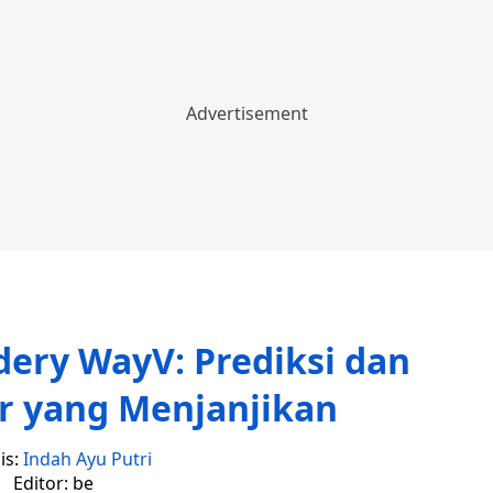
ery WayV: Prediksi dan
r yang Menjanjikan
is:
Indah Ayu Putri
Editor: be