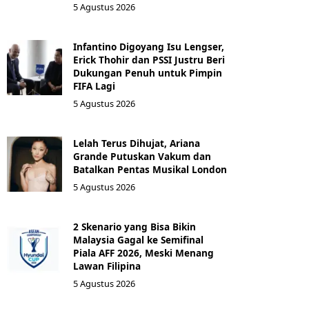
5 Agustus 2026
Infantino Digoyang Isu Lengser,
Erick Thohir dan PSSI Justru Beri
Dukungan Penuh untuk Pimpin
FIFA Lagi
5 Agustus 2026
Lelah Terus Dihujat, Ariana
Grande Putuskan Vakum dan
Batalkan Pentas Musikal London
5 Agustus 2026
2 Skenario yang Bisa Bikin
Malaysia Gagal ke Semifinal
Piala AFF 2026, Meski Menang
Lawan Filipina
5 Agustus 2026