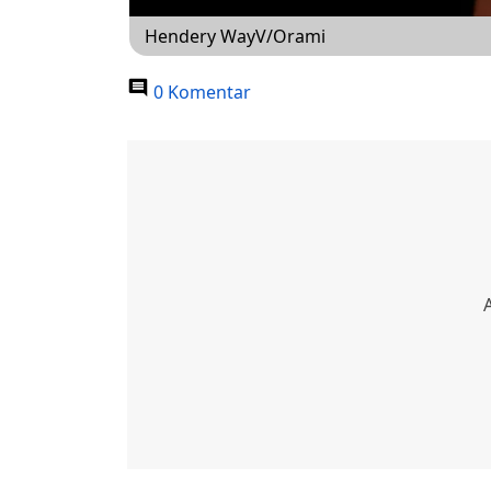
Hendery WayV/Orami
0 Komentar