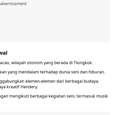
wal
acao, wilayah otonom yang berada di Tiongkok.
ikan yang mendalam terhadap dunia seni dan hiburan.
nggabungkan elemen-elemen dari berbagai budaya,
a kreatif Hendery.
n mengikuti berbagai kegiatan seni, termasuk musik