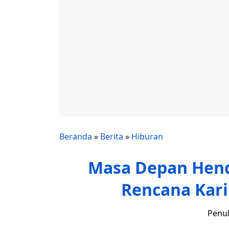
Beranda
»
Berita
»
Hiburan
Masa Depan Hend
Rencana Kari
Penul