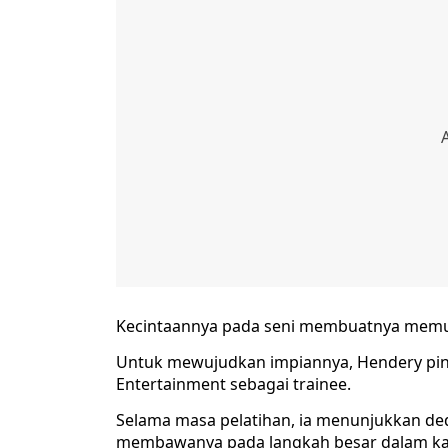
Kecintaannya pada seni membuatnya memutu
Untuk mewujudkan impiannya, Hendery pin
Entertainment sebagai trainee.
Selama masa pelatihan, ia menunjukkan dedi
membawanya pada langkah besar dalam kar