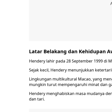
Latar Belakang dan Kehidupan A
Hendery lahir pada 28 September 1999 di M
Sejak kecil, Hendery menunjukkan ketertar
Lingkungan multikultural Macao, yang me
mungkin turut mempengaruhi minat dan gay
Hendery menghabiskan masa mudanya denga
dan tari.