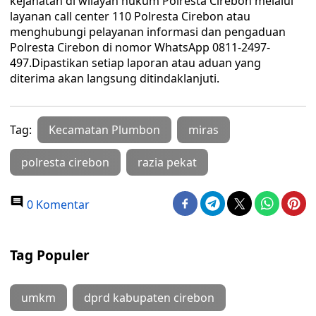
kejahatan di wilayah hukum Polresta Cirebon melalui
layanan call center 110 Polresta Cirebon atau
menghubungi pelayanan informasi dan pengaduan
Polresta Cirebon di nomor WhatsApp 0811-2497-
497.Dipastikan setiap laporan atau aduan yang
diterima akan langsung ditindaklanjuti.
Tag:
Kecamatan Plumbon
miras
polresta cirebon
razia pekat
0 Komentar
Tag Populer
umkm
dprd kabupaten cirebon