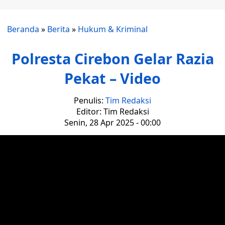
Beranda
»
Berita
»
Hukum & Kriminal
Polresta Cirebon Gelar Razia
Pekat – Video
Penulis:
Tim Redaksi
Editor: Tim Redaksi
Senin, 28 Apr 2025 - 00:00