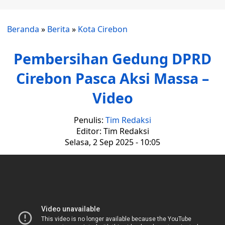
Beranda
»
Berita
»
Kota Cirebon
Pembersihan Gedung DPRD
Cirebon Pasca Aksi Massa –
Video
Penulis:
Tim Redaksi
Editor: Tim Redaksi
Selasa, 2 Sep 2025 - 10:05