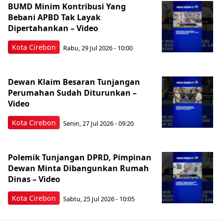
BUMD Minim Kontribusi Yang
Bebani APBD Tak Layak
Dipertahankan – Video
Kota Cirebon
Rabu, 29 Jul 2026 - 10:00
Dewan Klaim Besaran Tunjangan
Perumahan Sudah Diturunkan –
Video
Kota Cirebon
Senin, 27 Jul 2026 - 09:20
Polemik Tunjangan DPRD, Pimpinan
Dewan Minta Dibangunkan Rumah
Dinas – Video
Kota Cirebon
Sabtu, 25 Jul 2026 - 10:05