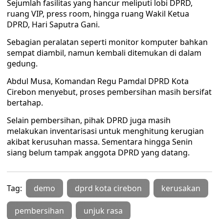
Sejumlah fasilitas yang hancur meliputi lobi DPRD,
ruang VIP, press room, hingga ruang Wakil Ketua
DPRD, Hari Saputra Gani.
Sebagian peralatan seperti monitor komputer bahkan
sempat diambil, namun kembali ditemukan di dalam
gedung.
Abdul Musa, Komandan Regu Pamdal DPRD Kota
Cirebon menyebut, proses pembersihan masih bersifat
bertahap.
Selain pembersihan, pihak DPRD juga masih
melakukan inventarisasi untuk menghitung kerugian
akibat kerusuhan massa. Sementara hingga Senin
siang belum tampak anggota DPRD yang datang.
Tag:
demo
dprd kota cirebon
kerusakan
pembersihan
unjuk rasa