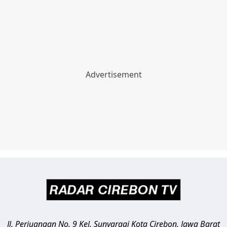
Jl. Perjuangan No. 9 Kel. Sunyaragi
Kota Cirebon
,
Jawa Barat