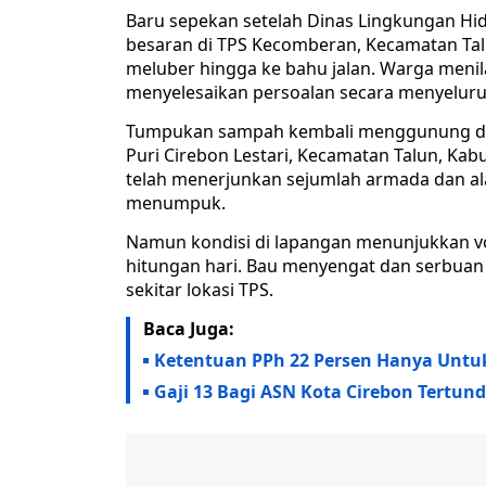
Baru sepekan setelah Dinas Lingkungan H
besaran di TPS Kecomberan, Kecamatan T
meluber hingga ke bahu jalan. Warga menil
menyelesaikan persoalan secara menyeluruh
Tumpukan sampah kembali menggunung di
Puri Cirebon Lestari, Kecamatan Talun, Ka
telah menerjunkan sejumlah armada dan a
menumpuk. ‎
Namun kondisi di lapangan menunjukkan 
hitungan hari. Bau menyengat dan serbuan 
sekitar lokasi TPS. ‎
Baca Juga:
Ketentuan PPh 22 Persen Hanya Untuk
Gaji 13 Bagi ASN Kota Cirebon Tertund