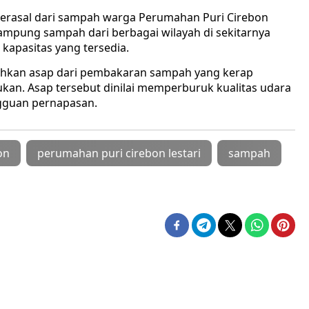
 berasal dari sampah warga Perumahan Puri Cirebon
nampung sampah dari berbagai wilayah di sekitarnya
apasitas yang tersedia. ‎
uhkan asap dari pembakaran sampah yang kerap
an. Asap tersebut dinilai memperburuk kualitas udara
ngguan pernapasan.
on
perumahan puri cirebon lestari
sampah