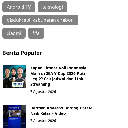
Android TV
teknologi
disdukcapil kabupaten cirebon
xiaomi
fifa
Berita Populer
Kapan Timnas Voli Indonesia
Main di SEA V Cup 2026 Putri
Leg 2? Cek Jadwal dan Link
Streaming
7 Agustus 2026
Herman Khaeron Dorong UMKM
Naik Kelas – Video
7 Agustus 2026