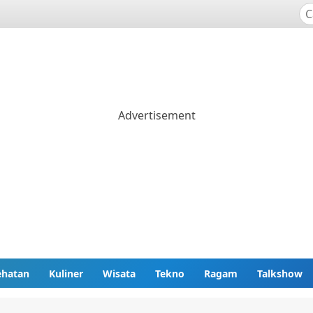
ehatan
Kuliner
Wisata
Tekno
Ragam
Talkshow