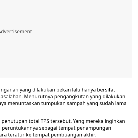
anganan yang dilakukan pekan lalu hanya bersifat
masalahan. Menurutnya pengangkutan yang dilakukan
a upaya menuntaskan tumpukan sampah yang sudah lama
enutupan total TPS tersebut. Yang mereka inginkan
ai peruntukannya sebagai tempat penampungan
a teratur ke tempat pembuangan akhir. ‎‎