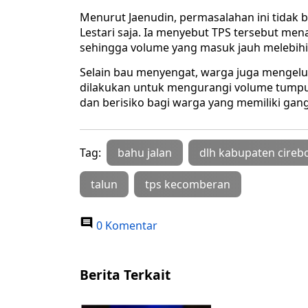
Menurut Jaenudin, permasalahan ini tidak
Lestari saja. Ia menyebut TPS tersebut me
sehingga volume yang masuk jauh melebihi k
Selain bau menyengat, warga juga mengel
dilakukan untuk mengurangi volume tumpuk
dan berisiko bagi warga yang memiliki ga
Tag:
bahu jalan
dlh kabupaten cireb
talun
tps kecomberan
0 Komentar
Berita Terkait