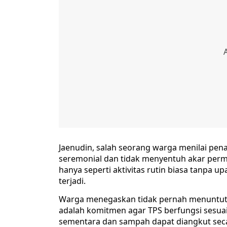
Jaenudin, salah seorang warga menilai pen
seremonial dan tidak menyentuh akar per
hanya seperti aktivitas rutin biasa tanp
terjadi. ‎
Warga menegaskan tidak pernah menuntut p
adalah komitmen agar TPS berfungsi sesu
sementara dan sampah dapat diangkut secar