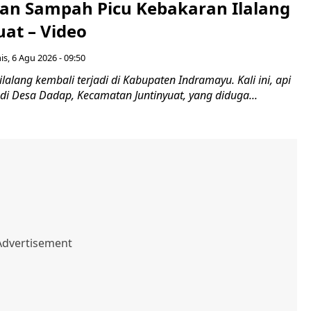
n Sampah Picu Kebakaran Ilalang
uat – Video
s, 6 Agu 2026 - 09:50
lalang kembali terjadi di Kabupaten Indramayu. Kali ini, api
i Desa Dadap, Kecamatan Juntinyuat, yang diduga...