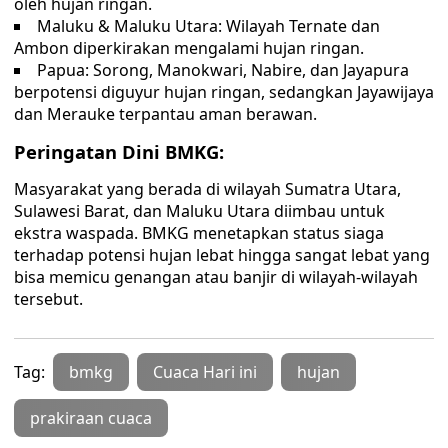
oleh hujan ringan.
Maluku & Maluku Utara: Wilayah Ternate dan
Ambon diperkirakan mengalami hujan ringan.
Papua: Sorong, Manokwari, Nabire, dan Jayapura
berpotensi diguyur hujan ringan, sedangkan Jayawijaya
dan Merauke terpantau aman berawan.
Peringatan Dini BMKG:
Masyarakat yang berada di wilayah Sumatra Utara,
Sulawesi Barat, dan Maluku Utara diimbau untuk
ekstra waspada. BMKG menetapkan status siaga
terhadap potensi hujan lebat hingga sangat lebat yang
bisa memicu genangan atau banjir di wilayah-wilayah
tersebut.
Tag:
bmkg
Cuaca Hari ini
hujan
prakiraan cuaca