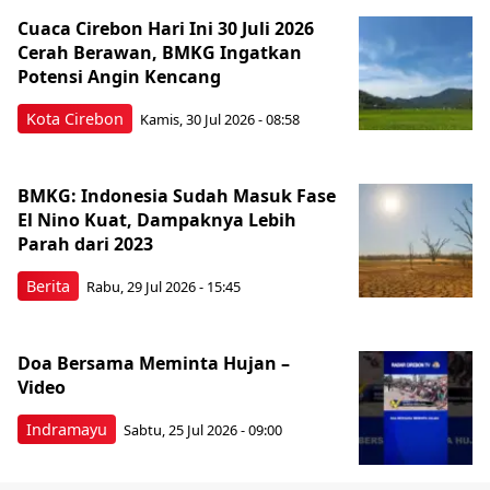
Cuaca Cirebon Hari Ini 30 Juli 2026
Cerah Berawan, BMKG Ingatkan
Potensi Angin Kencang
Kota Cirebon
Kamis, 30 Jul 2026 - 08:58
BMKG: Indonesia Sudah Masuk Fase
El Nino Kuat, Dampaknya Lebih
Parah dari 2023
Berita
Rabu, 29 Jul 2026 - 15:45
Doa Bersama Meminta Hujan –
Video
Indramayu
Sabtu, 25 Jul 2026 - 09:00