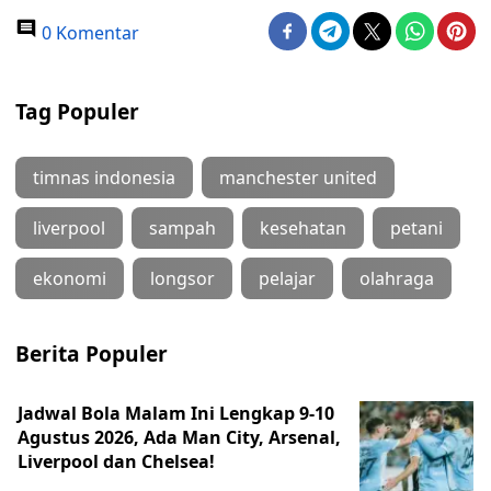
0 Komentar
Tag Populer
timnas indonesia
manchester united
liverpool
sampah
kesehatan
petani
ekonomi
longsor
pelajar
olahraga
Berita Populer
Jadwal Bola Malam Ini Lengkap 9-10
Agustus 2026, Ada Man City, Arsenal,
Liverpool dan Chelsea!