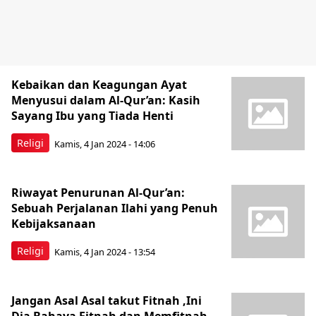
Kebaikan dan Keagungan Ayat
Menyusui dalam Al-Qur’an: Kasih
Sayang Ibu yang Tiada Henti
Religi
Kamis, 4 Jan 2024 - 14:06
Riwayat Penurunan Al-Qur’an:
Sebuah Perjalanan Ilahi yang Penuh
Kebijaksanaan
Religi
Kamis, 4 Jan 2024 - 13:54
Jangan Asal Asal takut Fitnah ,Ini