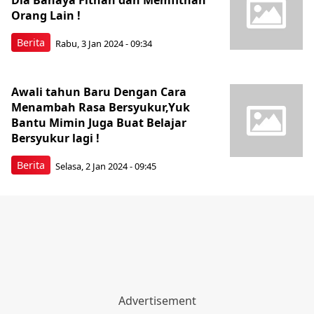
Dia Bahaya Fitnah dan Memfitnah
Orang Lain !
Berita
Rabu, 3 Jan 2024 - 09:34
Awali tahun Baru Dengan Cara
Menambah Rasa Bersyukur,Yuk
Bantu Mimin Juga Buat Belajar
Bersyukur lagi !
Berita
Selasa, 2 Jan 2024 - 09:45