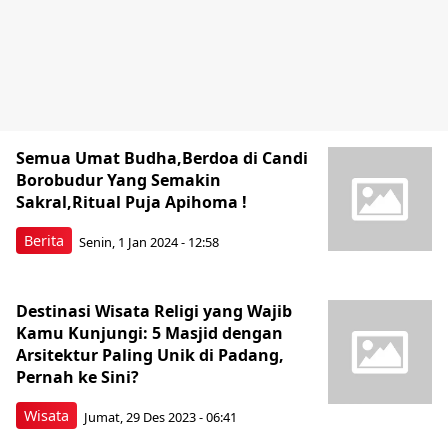
Semua Umat Budha,Berdoa di Candi
Borobudur Yang Semakin
Sakral,Ritual Puja Apihoma !
Berita
Senin, 1 Jan 2024 - 12:58
Destinasi Wisata Religi yang Wajib
Kamu Kunjungi: 5 Masjid dengan
Arsitektur Paling Unik di Padang,
Pernah ke Sini?
Wisata
Jumat, 29 Des 2023 - 06:41