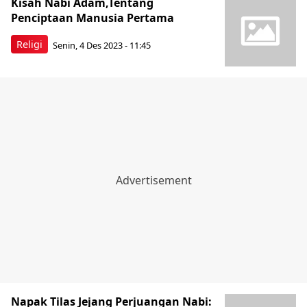
Kisah Nabi Adam,Tentang
Penciptaan Manusia Pertama
Religi
Senin, 4 Des 2023 - 11:45
Napak Tilas Jejang Perjuangan Nabi: