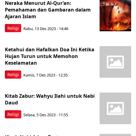
Neraka Menurut Al-Qur’an:
Pemahaman dan Gambaran dalam
Ajaran Islam
Religi
Rabu, 13 Des 2023 - 14:46
Ketahui dan Hafalkan Doa Ini Ketika
Hujan Turun untuk Memohon
Keselamatan
Religi
Kamis, 7 Des 2023 - 12:35
Kitab Zabur: Wahyu Ilahi untuk Nabi
Daud
Religi
Selasa, 5 Des 2023 - 11:55