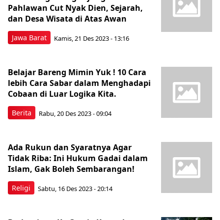
Pahlawan Cut Nyak Dien, Sejarah,
dan Desa Wisata di Atas Awan
Jawa Barat
Kamis, 21 Des 2023 - 13:16
Belajar Bareng Mimin Yuk ! 10 Cara
lebih Cara Sabar dalam Menghadapi
Cobaan di Luar Logika Kita.
Berita
Rabu, 20 Des 2023 - 09:04
Ada Rukun dan Syaratnya Agar
Tidak Riba: Ini Hukum Gadai dalam
Islam, Gak Boleh Sembarangan!
Religi
Sabtu, 16 Des 2023 - 20:14