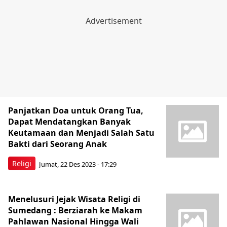
Panjatkan Doa untuk Orang Tua,
Dapat Mendatangkan Banyak
Keutamaan dan Menjadi Salah Satu
Bakti dari Seorang Anak
Religi
Jumat, 22 Des 2023 - 17:29
Menelusuri Jejak Wisata Religi di
Sumedang : Berziarah ke Makam
Pahlawan Nasional Hingga Wali