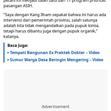
petani ini menjadi salah satu dari 17 program prioritas
pasangan ASIH.
“Saya dengan Kang Ilham sepakat bahwa ini harus ada
intervensi dari pemerintah provinsi, salah satunya
adalah kita tidak mengandalkan pada pupuk kimia,
tetapi harus dibantu juga dengan pupuk organik,”
katanya.
Baca Juga:
Tempati Bangunan Ex Praktek Dokter – Video
Sumur Warga Desa Beringin Mengering – Video