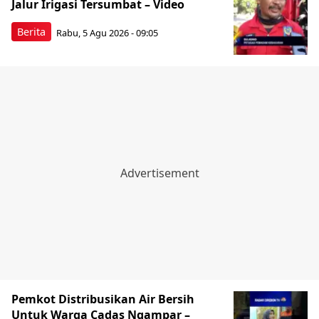
Jalur Irigasi Tersumbat – Video
Berita
Rabu, 5 Agu 2026 - 09:05
Pemkot Distribusikan Air Bersih
Untuk Warga Cadas Ngampar –